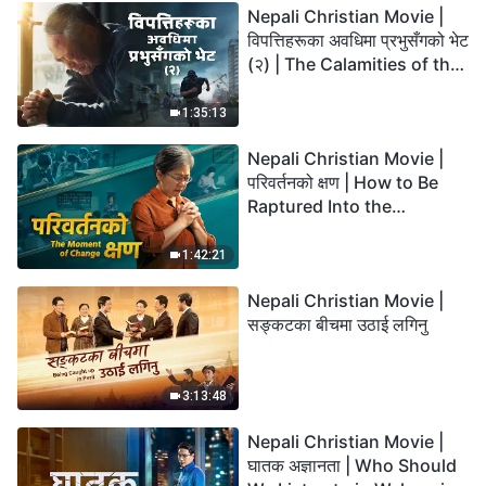
Nepali Christian Movie |
विपत्तिहरूका अवधिमा प्रभुसँगको भेट
(२) | The Calamities of the
Last Days Arrive. How Can
We Enter the Kingdom of
1:35:13
God?
Nepali Christian Movie |
परिवर्तनको क्षण | How to Be
Raptured Into the
Kingdom of Heaven
1:42:21
Nepali Christian Movie |
सङ्कटका बीचमा उठाई लगिनु
3:13:48
Nepali Christian Movie |
घातक अज्ञानता | Who Should