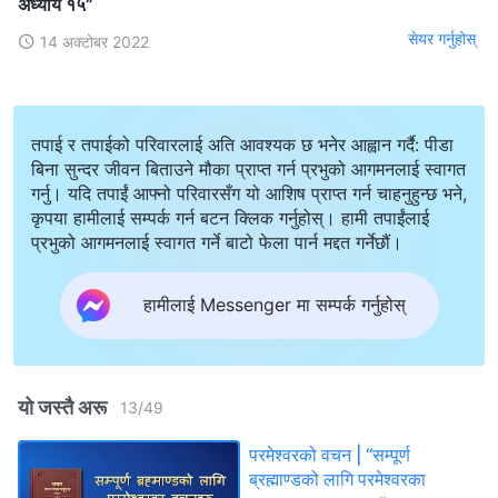
अध्याय १५”
सेयर गर्नुहोस्
14 अक्टोबर 2022
तपाई र तपाईको परिवारलाई अति आवश्यक छ भनेर आह्वान गर्दै: पीडा
बिना सुन्दर जीवन बिताउने मौका प्राप्त गर्न प्रभुको आगमनलाई स्वागत
गर्नु। यदि तपाईं आफ्नो परिवारसँग यो आशिष प्राप्त गर्न चाहनुहुन्छ भने,
कृपया हामीलाई सम्पर्क गर्न बटन क्लिक गर्नुहोस्। हामी तपाईंलाई
प्रभुको आगमनलाई स्वागत गर्ने बाटो फेला पार्न मद्दत गर्नेछौं।
हामीलाई Messenger मा सम्पर्क गर्नुहोस्
यो जस्तै अरू
13
/
49
परमेश्‍वरको वचन | “सम्पूर्ण
ब्रह्माण्डको लागि परमेश्‍वरका