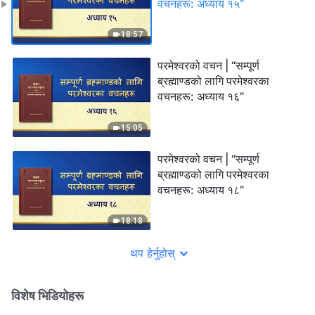
वचनहरू: अध्याय १५”
18:57
परमेश्‍वरको वचन | “सम्पूर्ण
ब्रह्माण्डको लागि परमेश्‍वरका
वचनहरू: अध्याय १६”
15:05
परमेश्‍वरको वचन | “सम्पूर्ण
ब्रह्माण्डको लागि परमेश्‍वरका
वचनहरू: अध्याय १८”
18:18
थप हेर्नुहोस्
विशेष भिडियोहरू