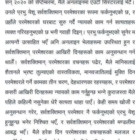
सन् २०२० को सेप्टेम्बरमा, मैले अनलाइनमा एउटी सिस्टरलाई भेटेँ।
उनले प्रभु येशू सर्वशक्तिमान्‌ परमेश्‍वरका रूपमा फर्कनुभएको छ, र
उहाँले परमेश्‍वरको घरबाट सुरु गर्दै न्यायको काम गर्न सत्यताहरू
व्यक्त गरिरहनुभएको छ भनी गवाही दिइन्। प्रभु फर्कनुभएको सुनेर म
अत्यन्तै उत्साहित भएँ अनि अनलाइन भेलाहरूमा उपस्थित हुन र
सर्वशक्तिमान्‌ परमेश्‍वरका आखिरी दिनहरूको काम अनुसन्धान गर्न
थालेँ। सर्वशक्तिमान्‌ परमेश्‍वरका वचनहरू पढेर, मैले मानिसलाई
शैतानले भ्रष्ट तुल्याएको वास्तविकता, मानवजातिलाई मुक्ति दिन
परमेश्‍वरले गर्ने कामका तीन चरण, देहधारणका रहस्यहरू, र परमेश्‍वर
कसरी आखिरी दिनहरूमा न्यायको काम गर्नुहुन्छ भन्ने कुराजस्ता मैले
पहिले कहिल्यै नसुनेका धेरै सत्यता थाहा पाएँ। केही समय खोजी र
अनुसन्धान गरेर, सर्वशक्तिमान्‌ परमेश्‍वर नै फर्कनुभएको प्रभु येशू
हुनुहुन्छ भनेर निश्चित भएँ, र सर्वशक्तिमान्‌ परमेश्‍वरको मण्डलीमा
आबद्ध भएँ। मैले हरेक दिन परमेश्‍वरका वचनहरूको मलजल र