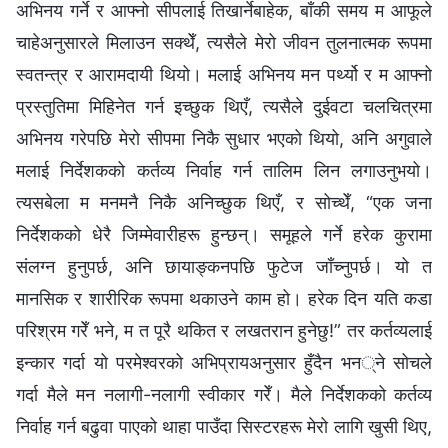
अभिनय गर्ने र आफ्नो सीपलाई तिखार्नेबाहेक, बाँकी समय म आफूले
चाहेअनुसारले मिलाउन सक्थेँ, त्यसैले मेरो जीवन तुलनात्मक रूपमा
स्वतन्त्र र आरामदायी थियो। मलाई अभिनय मन पर्थ्यो र म आफ्नो
प्रस्तुतिमा मिहिनेत गर्न इच्छुक थिएँ, त्यसैले दुईवटा चलचित्रमा
अभिनय गरेपछि मेरो सीपमा निकै सुधार भएको थियो, अनि अगुवाले
मलाई निर्देशकको कर्तव्य निर्वाह गर्न तालिम लिन लगाउनुभयो।
त्यसबेला म मनमनै निकै अनिच्छुक थिएँ, र सोच्थेँ, “एक जना
निर्देशकको धेरै जिम्मेवारीहरू हुन्छन्। समूहले गर्ने हरेक कुरामा
संलग्न हुनुपर्छ, अनि छायाङ्कनपछि फुटेज जाँच्नुपर्छ। यो त
मानसिक र शारीरिक रूपमा थकाउने काम हो। हरेक दिन यति कडा
परिश्रम गरेँ भने, म त पूरै थकित र लखतरान हुनेछु!” तर कर्तव्यलाई
इन्कार गर्दा यो परमेश्‍वरको अभिप्रायअनुसार हुँदैन भन्ने सोचले
गर्दा मैले मन नलागी-नलागी स्वीकार गरेँ। मैले निर्देशकको कर्तव्य
निर्वाह गर्न बढुवा पाएको थाहा पाउँदा सिस्टरहरू मेरो लागि खुसी थिए,