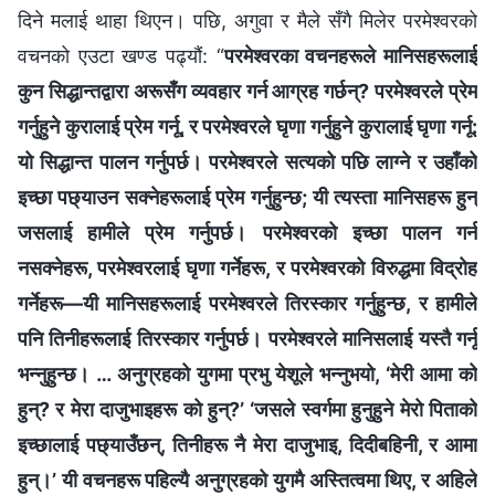
दिने मलाई थाहा थिएन। पछि, अगुवा र मैले सँगै मिलेर परमेश्‍वरको
वचनको एउटा खण्ड पढ्यौं: “
परमेश्‍वरका वचनहरूले मानिसहरूलाई
कुन सिद्धान्तद्वारा अरूसँग व्यवहार गर्न आग्रह गर्छन्? परमेश्‍वरले प्रेम
गर्नुहुने कुरालाई प्रेम गर्नू, र परमेश्‍वरले घृणा गर्नुहुने कुरालाई घृणा गर्नू:
यो सिद्धान्त पालन गर्नुपर्छ। परमेश्‍वरले सत्यको पछि लाग्ने र उहाँको
इच्छा पछ्याउन सक्नेहरूलाई प्रेम गर्नुहुन्छ; यी त्यस्ता मानिसहरू हुन्
जसलाई हामीले प्रेम गर्नुपर्छ। परमेश्‍वरको इच्छा पालन गर्न
नसक्नेहरू, परमेश्‍वरलाई घृणा गर्नेहरू, र परमेश्‍वरको विरुद्धमा विद्रोह
गर्नेहरू—यी मानिसहरूलाई परमेश्‍वरले तिरस्कार गर्नुहुन्छ, र हामीले
पनि तिनीहरूलाई तिरस्कार गर्नुपर्छ। परमेश्‍वरले मानिसलाई यस्तै गर्नू
भन्नुहुन्छ। … अनुग्रहको युगमा प्रभु येशूले भन्नुभयो, ‘मेरी आमा को
हुन्? र मेरा दाजुभाइहरू को हुन्?’ ‘जसले स्वर्गमा हुनुहुने मेरो पिताको
इच्छालाई पछ्याउँछन्, तिनीहरू नै मेरा दाजुभाइ, दिदीबहिनी, र आमा
हुन्।’ यी वचनहरू पहिल्यै अनुग्रहको युगमै अस्तित्वमा थिए, र अहिले