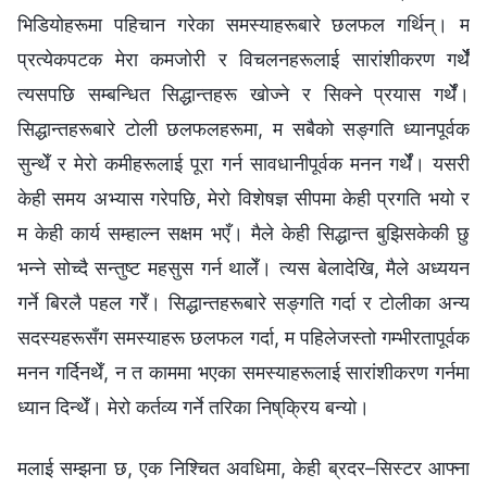
भिडियोहरूमा पहिचान गरेका समस्याहरूबारे छलफल गर्थिन्। म
प्रत्येकपटक मेरा कमजोरी र विचलनहरूलाई सारांशीकरण गर्थेँ
त्यसपछि सम्बन्धित सिद्धान्तहरू खोज्ने र सिक्ने प्रयास गर्थेँ।
सिद्धान्तहरूबारे टोली छलफलहरूमा, म सबैको सङ्गति ध्यानपूर्वक
सुन्थेँ र मेरो कमीहरूलाई पूरा गर्न सावधानीपूर्वक मनन गर्थेँ। यसरी
केही समय अभ्यास गरेपछि, मेरो विशेषज्ञ सीपमा केही प्रगति भयो र
म केही कार्य सम्हाल्न सक्षम भएँ। मैले केही सिद्धान्त बुझिसकेकी छु
भन्‍ने सोच्दै सन्तुष्ट महसुस गर्न थालेँ। त्यस बेलादेखि, मैले अध्ययन
गर्ने बिरलै पहल गरेँ। सिद्धान्तहरूबारे सङ्गति गर्दा र टोलीका अन्य
सदस्यहरूसँग समस्याहरू छलफल गर्दा, म पहिलेजस्तो गम्भीरतापूर्वक
मनन गर्दिनथेँ, न त काममा भएका समस्याहरूलाई सारांशीकरण गर्नमा
ध्यान दिन्थेँ। मेरो कर्तव्य गर्ने तरिका निष्क्रिय बन्यो।
मलाई सम्झना छ, एक निश्चित अवधिमा, केही ब्रदर–सिस्टर आफ्ना