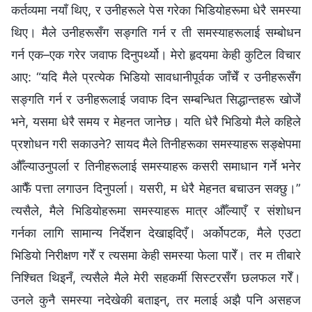
कर्तव्यमा नयाँ थिए, र उनीहरूले पेस गरेका भिडियोहरूमा धेरै समस्या
थिए। मैले उनीहरूसँग सङ्गति गर्न र ती समस्याहरूलाई सम्बोधन
गर्न एक–एक गरेर जवाफ दिनुपर्थ्यो। मेरो हृदयमा केही कुटिल विचार
आए: “यदि मैले प्रत्येक भिडियो सावधानीपूर्वक जाँचेँ र उनीहरूसँग
सङ्गति गर्न र उनीहरूलाई जवाफ दिन सम्बन्धित सिद्धान्तहरू खोजेँ
भने, यसमा धेरै समय र मेहनत जानेछ। यति धेरै भिडियो मैले कहिले
प्रशोधन गरी सकाउने? सायद मैले तिनीहरूका समस्याहरू सङ्क्षेपमा
औँल्याउनुपर्ला र तिनीहरूलाई समस्याहरू कसरी समाधान गर्ने भनेर
आफैँ पत्ता लगाउन दिनुपर्ला। यसरी, म धेरै मेहनत बचाउन सक्छु।”
त्यसैले, मैले भिडियोहरूमा समस्याहरू मात्र औँल्याएँ र संशोधन
गर्नका लागि सामान्य निर्देशन देखाइदिएँ। अर्कोपटक, मैले एउटा
भिडियो निरीक्षण गरेँ र त्यसमा केही समस्या फेला पारेँ। तर म तीबारे
निश्चित थिइनँ, त्यसैले मैले मेरी सहकर्मी सिस्टरसँग छलफल गरेँ।
उनले कुनै समस्या नदेखेकी बताइन्, तर मलाई अझै पनि असहज