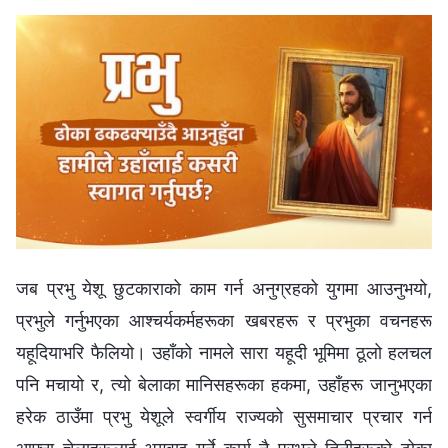
जब प्रभु येशू छुटकाराको काम गर्न अनुग्रहको युगमा आउनुभयो,
प्रभुले गर्नुभएका आश्‍चर्यकर्महरूका खबरहरू र प्रभुका वचनहरू
यहूदियाभरि फैलियो। उहाँको नामले सारा यहूदी भूमिमा ठूलो हलचल
पनि मचायो र, त्यो बेलाका मानिसहरूका हकमा, उहाँहरू जानुभएका
हरेक ठाउँमा प्रभु येशूले स्वर्गीय राज्यको सुसमाचार प्रचार गर्न