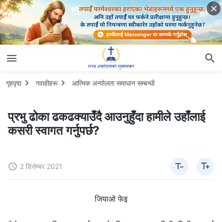
गृहपृष्ठ
गवाहीहरू
आत्मिक अन्योलता समाधान सम्‍बन्धी
प्रभु ढोका ढकढक्याउँदै आउनुहुँदा हामीले उहाँलाई
कसरी स्वागत गर्नुपर्छ?
2 डिसेम्बर 2021
जियाओ फेइ