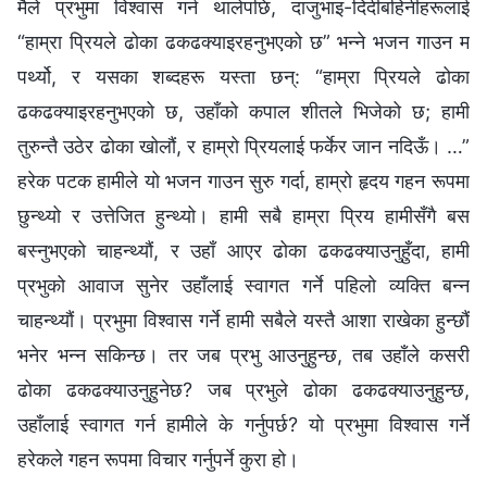
मैले प्रभुमा विश्‍वास गर्न थालेपछि, दाजुभाइ-दिदीबहिनीहरूलाई
“हाम्रा प्रियले ढोका ढकढक्याइरहनुभएको छ” भन्‍ने भजन गाउन म
पर्थ्यो, र यसका शब्‍दहरू यस्ता छन्: “हाम्रा प्रियले ढोका
ढकढक्याइरहनुभएको छ, उहाँको कपाल शीतले भिजेको छ; हामी
तुरुन्तै उठेर ढोका खोलौं, र हाम्रो प्रियलाई फर्केर जान नदिऊँ। …”
हरेक पटक हामीले यो भजन गाउन सुरु गर्दा, हाम्रो हृदय गहन रूपमा
छुन्थ्यो र उत्तेजित हुन्थ्यो। हामी सबै हाम्रा प्रिय हामीसँगै बस
बस्‍नुभएको चाहन्थ्यौं, र उहाँ आएर ढोका ढकढक्याउनुहुँदा, हामी
प्रभुको आवाज सुनेर उहाँलाई स्वागत गर्ने पहिलो व्यक्ति बन्‍न
चाहन्थ्यौं। प्रभुमा विश्‍वास गर्ने हामी सबैले यस्तै आशा राखेका हुन्छौं
भनेर भन्‍न सकिन्छ। तर जब प्रभु आउनुहुन्छ, तब उहाँले कसरी
ढोका ढकढक्याउनुहुनेछ? जब प्रभुले ढोका ढकढक्याउनुहुन्छ,
उहाँलाई स्वागत गर्न हामीले के गर्नुपर्छ? यो प्रभुमा विश्‍वास गर्ने
हरेकले गहन रूपमा विचार गर्नुपर्ने कुरा हो।