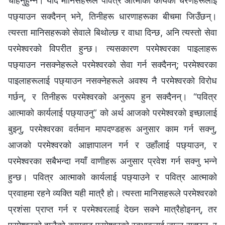
चाहनुहुन्‍न। यदि मानिसहरूले पवित्र आत्माको कार्यका चरणहरूलाई
पछ्याउन सक्दैनन् भने, तिनीहरू धारणाहरूका बीचमा जिउँछन्।
त्यस्ता मानिसहरूको सेवाले बिथोल्छ र वाधा दिन्छ, अनि त्यस्तो सेवा
परमेश्‍वरको विपरीत हुन्छ। त्यसकारण परमेश्‍वरका पाइलाहरू
पछ्याउन नसक्‍नेहरूले परमेश्‍वरको सेवा गर्न सक्दैनन्; परमेश्‍वरका
पाइलाहरूलाई पछ्याउन नसक्‍नेहरूले अवश्य नै परमेश्‍वरको विरोध
गर्छन्, र तिनीहरू परमेश्‍वरको अनुरूप हुन सक्दैनन्। “पवित्र
आत्माको कार्यलाई पछ्याउनु” को अर्थ आजको परमेश्‍वरको इच्‍छालाई
बुझ्‍नु, परमेश्‍वरका वर्तमान मापदण्डहरू अनुसार काम गर्न सक्‍नु,
आजको परमेश्‍वरको आज्ञापालन गर्न र उहाँलाई पछ्याउन, र
परमेश्‍वरका सबैभन्दा नयाँ वाणीहरू अनुसार प्रवेश गर्न सक्‍नु भन्‍ने
हुन्छ। पवित्र आत्‍माको कार्यलाई पछ्याउने र पवित्र आत्माको
प्रवाहमा रहने व्यक्ति यही मात्रै हो। त्यस्ता मानिसहरूले परमेश्‍वरको
प्रशंसा प्राप्त गर्न र परमेश्‍वरलाई देख्‍न सक्ने मात्रैहोइनन्, तर