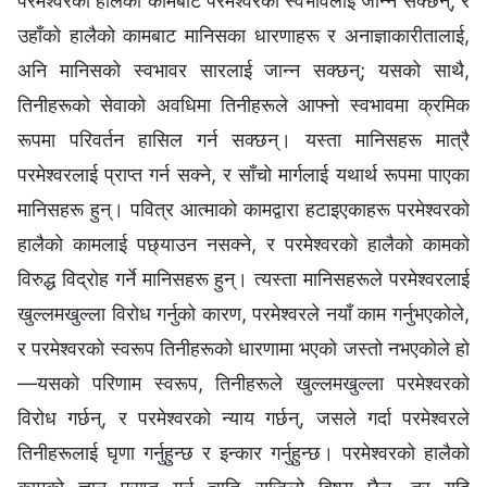
परमेश्‍वरको हालैको कामबाट परमेश्‍वरको स्वभावलाई जान्‍न सक्छन्, र
उहाँको हालैको कामबाट मानिसका धारणाहरू र अनाज्ञाकारीतालाई,
अनि मानिसको स्वभावर सारलाई जान्‍न सक्छन्; यसको साथै,
तिनीहरूको सेवाको अवधिमा तिनीहरूले आफ्‍नो स्वभावमा क्रमिक
रूपमा परिवर्तन हासिल गर्न सक्छन्। यस्ता मानिसहरू मात्रै
परमेश्‍वरलाई प्राप्त गर्न सक्‍ने, र साँचो मार्गलाई यथार्थ रूपमा पाएका
मानिसहरू हुन्। पवित्र आत्‍माको कामद्वारा हटाइएकाहरू परमेश्‍वरको
हालैको कामलाई पछ्याउन नसक्‍ने, र परमेश्‍वरको हालैको कामको
विरुद्ध विद्रोह गर्ने मानिसहरू हुन्। त्यस्ता मानिसहरूले परमेश्‍वरलाई
खुल्‍लमखुल्‍ला विरोध गर्नुको कारण, परमेश्‍वरले नयाँ काम गर्नुभएकोले,
र परमेश्‍वरको स्वरूप तिनीहरूको धारणामा भएको जस्तो नभएकोले हो
—यसको परिणाम स्वरूप, तिनीहरूले खुल्‍लमखुल्‍ला परमेश्‍वरको
विरोध गर्छन्, र परमेश्‍वरको न्याय गर्छन्, जसले गर्दा परमेश्‍वरले
तिनीहरूलाई घृणा गर्नुहुन्छ र इन्कार गर्नुहुन्छ। परमेश्‍वरको हालैको