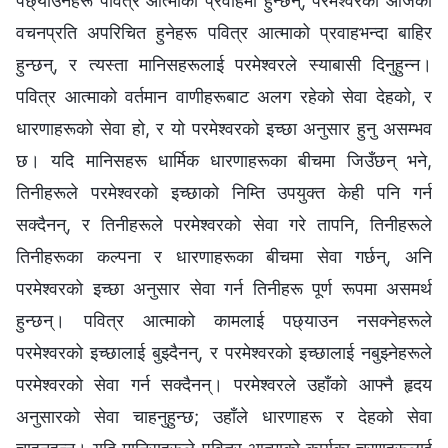
पछ्याउनेहरू पवित्र आत्माको प्रवाहमा हुन्छन्; परमेश्‍वरको आजको
वचनप्रति अपरिचित हुनेहरू पवित्र आत्माको प्रवाहभन्दा बाहिर
हुन्छन्, र त्यस्ता मानिसहरूलाई परमेश्‍वरले स्याबासी दिनुहुन्‍न।
पवित्र आत्माको वर्तमान वाणीहरूबाट अलग रहेको सेवा देहको, र
धारणाहरूको सेवा हो, र यो परमेश्‍वरको इच्‍छा अनुसार हुनु असम्‍भव
छ। यदि मानिसहरू धार्मिक धारणाहरूका बीचमा जिउँछन् भने,
तिनीहरूले परमेश्‍वरको इच्‍छाको निम्ति उपयुक्त केही पनि गर्न
सक्दैनन्, र तिनीहरूले परमेश्‍वरको सेवा गरे तापनि, तिनीहरूले
तिनीहरूका कल्‍पना र धारणाहरूका बीचमा सेवा गर्छन्, अनि
परमेश्‍वरको इच्‍छा अनुसार सेवा गर्न तिनीहरू पूर्ण रूपमा असमर्थ
हुन्छन्। पवित्र आत्माको कामलाई पछ्याउन नसक्‍नेहरूले
परमेश्‍वरको इच्‍छालाई बुझ्‍दैनन्, र परमेश्‍वरको इच्‍छालाई नबुझ्‍नेहरूले
परमेश्‍वरको सेवा गर्न सक्दैनन्। परमेश्‍वरले उहाँको आफ्‍नै हृदय
अनुसारको सेवा चाहनुहुन्छ; उहाँले धारणाहरू र देहको सेवा