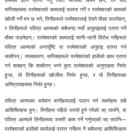
कामको ज्ञान प्राप्त गर्नु त्यति सजिलो बिषय छैन, तर यदि
मानिसहरूमा परमेश्‍वरको कामलाई पालना गर्ने र परमेश्‍वरको कामको
खोजी गर्ने मन छ भने, तिनीहरूले परमेश्‍वरलाई देख्‍ने मौका पाउनेछन्,
र तिनीहरूले पवित्र आत्‍माको सबैभन्दा नयाँ अगुवाइलाई प्राप्त गर्ने
मौका पाउनेछन्। परमेश्‍वरको कामलाई जानी-जानी विरोध गर्नेहरूले
पवित्र आत्‍माको अन्तर्दृष्टि वा परमेश्‍वरको अगुवाइ प्राप्त गर्न
सक्दैनन्। त्यसकारण, मानिसहरूले परमेश्‍वरको हालैको काम प्राप्त
गर्न सक्छन् कि सक्दैनन् भन्‍ने कुरा परमेश्‍वरको अनुग्रहमा निर्भर
हुन्छ, यो तिनीहरूको खोजीमा निर्भर हुन्छ, र यो तिनीहरूका
अभिप्रायहरूमा निर्भर हुन्छ।
पवित्र आत्माका वर्तमान वाणीहरूलाई पालन गर्न सक्‍नेहरू सबै
आशिषितहरू हुन्। तिनीहरू पहिले जस्तो हुने गरेको भए तापनि, वा
पवित्र आत्माले तिनीहरूमा जसरी काम गर्ने गर्नुभएको भए तापनि—
परमेश्‍वरको हालैको कार्यलाई प्राप्त गर्नेहरू नै सबैभन्दा आशिषितहरू