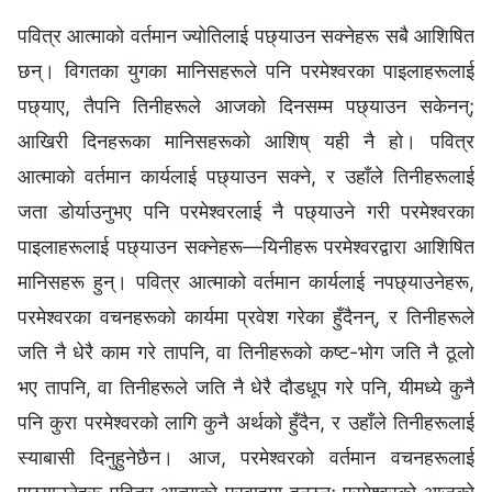
पवित्र आत्‍माको वर्तमान ज्योतिलाई पछ्याउन सक्‍नेहरू सबै आशिषित
छन्। विगतका युगका मानिसहरूले पनि परमेश्‍वरका पाइलाहरूलाई
पछ्याए, तैपनि तिनीहरूले आजको दिनसम्‍म पछ्याउन सकेनन्;
आखिरी दिनहरूका मानिसहरूको आशिष्‌ यही नै हो। पवित्र
आत्‍माको वर्तमान कार्यलाई पछ्याउन सक्‍ने, र उहाँले तिनीहरूलाई
जता डोर्याउनुभए पनि परमेश्‍वरलाई नै पछ्याउने गरी परमेश्‍वरका
पाइलाहरूलाई पछ्याउन सक्‍नेहरू—यिनीहरू परमेश्‍वरद्वारा आशिषित
मानिसहरू हुन्। पवित्र आत्माको वर्तमान कार्यलाई नपछ्याउनेहरू,
परमेश्‍वरका वचनहरूको कार्यमा प्रवेश गरेका हुँदैनन्, र तिनीहरूले
जति नै धेरै काम गरे तापनि, वा तिनीहरूको कष्ट-भोग जति नै ठूलो
भए तापनि, वा तिनीहरूले जति नै धेरै दौडधूप गरे पनि, यीमध्ये कुनै
पनि कुरा परमेश्‍वरको लागि कुनै अर्थको हुँदैन, र उहाँले तिनीहरूलाई
स्याबासी दिनुहुनेछैन। आज, परमेश्‍वरको वर्तमान वचनहरूलाई