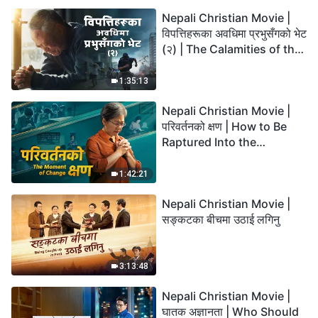
Nepali Christian Movie |
विपत्तिहरूका अवधिमा प्रभुसँगको भेट
(२) | The Calamities of the
Last Days Arrive. How Can
We Enter the Kingdom of
1:35:13
God?
Nepali Christian Movie |
परिवर्तनको क्षण | How to Be
Raptured Into the
Kingdom of Heaven
1:42:21
Nepali Christian Movie |
सङ्कटका बीचमा उठाई लगिनु
3:13:48
Nepali Christian Movie |
घातक अज्ञानता | Who Should