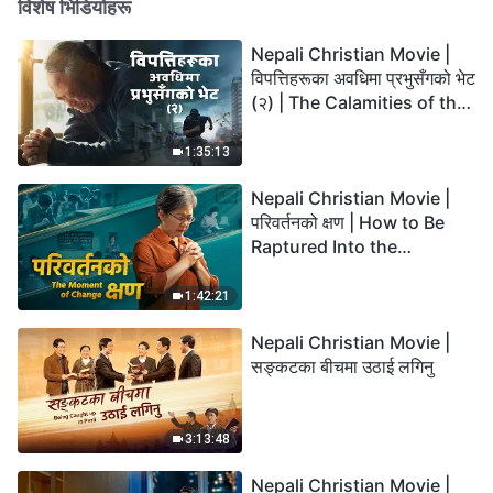
विशेष भिडियोहरू
Nepali Christian Movie |
विपत्तिहरूका अवधिमा प्रभुसँगको भेट
(२) | The Calamities of the
Last Days Arrive. How Can
We Enter the Kingdom of
1:35:13
God?
Nepali Christian Movie |
परिवर्तनको क्षण | How to Be
Raptured Into the
Kingdom of Heaven
1:42:21
Nepali Christian Movie |
सङ्कटका बीचमा उठाई लगिनु
3:13:48
Nepali Christian Movie |