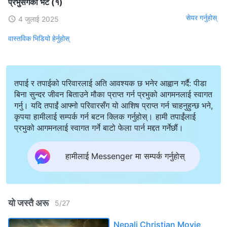
प्रभुसँगको भेट (१)
सेयर गर्नुहोस्
4 जुलाई 2025
वास्तविक भिडियो हेर्नुहोस्
तपाई र तपाईको परिवारलाई अति आवश्यक छ भनेर आह्वान गर्दै: पीडा
बिना सुन्दर जीवन बिताउने मौका प्राप्त गर्न प्रभुको आगमनलाई स्वागत
गर्नु। यदि तपाईं आफ्नो परिवारसँग यो आशिष प्राप्त गर्न चाहनुहुन्छ भने,
कृपया हामीलाई सम्पर्क गर्न बटन क्लिक गर्नुहोस्। हामी तपाईंलाई
प्रभुको आगमनलाई स्वागत गर्ने बाटो फेला पार्न मद्दत गर्नेछौं।
हामीलाई Messenger मा सम्पर्क गर्नुहोस्
यो जस्तै अरू
5
/
27
Nepali Christian Movie