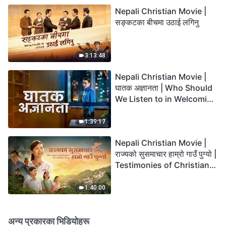
Nepali Christian Movie |
सङ्कटका बीचमा उठाई लगिनु
3:13:48
Nepali Christian Movie |
घातक अज्ञानता | Who Should
We Listen to in Welcoming
the Lord's Return?
1:39:17
Nepali Christian Movie |
राज्यको सुसमाचार हाम्रो गाउँ पुग्यो |
Testimonies of Christians
Welcoming the Lord's
Return
1:40:00
अन्य प्रकारका भिडियोहरू