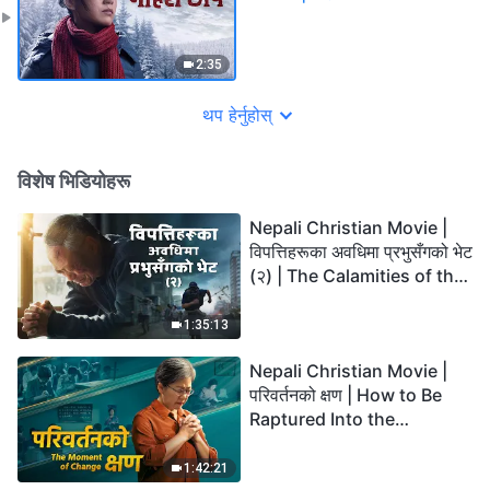
2:35
थप हेर्नुहोस्
विशेष भिडियोहरू
Nepali Christian Movie |
विपत्तिहरूका अवधिमा प्रभुसँगको भेट
(२) | The Calamities of the
Last Days Arrive. How Can
We Enter the Kingdom of
1:35:13
God?
Nepali Christian Movie |
परिवर्तनको क्षण | How to Be
Raptured Into the
Kingdom of Heaven
1:42:21