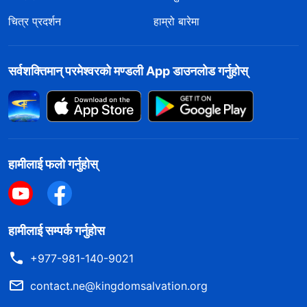
चित्र प्रदर्शन
हाम्रो बारेमा
सर्वशक्तिमान्‌ परमेश्‍वरको मण्डली App डाउनलोड गर्नुहोस्
हामीलाई फलो गर्नुहोस्
हामीलाई सम्पर्क गर्नुहोस
+977-981-140-9021
contact.ne@kingdomsalvation.org