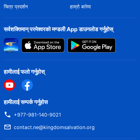
चित्र प्रदर्शन
हाम्रो बारेमा
सर्वशक्तिमान्‌ परमेश्‍वरको मण्डली App डाउनलोड गर्नुहोस्
हामीलाई फलो गर्नुहोस्
हामीलाई सम्पर्क गर्नुहोस
+977-981-140-9021
contact.ne@kingdomsalvation.org