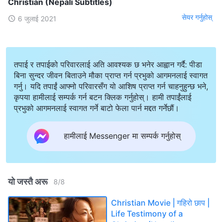
Christian (Nepali Subtitles)
सेयर गर्नुहोस्
6 जुलाई 2021
तपाई र तपाईको परिवारलाई अति आवश्यक छ भनेर आह्वान गर्दै: पीडा
बिना सुन्दर जीवन बिताउने मौका प्राप्त गर्न प्रभुको आगमनलाई स्वागत
गर्नु। यदि तपाईं आफ्नो परिवारसँग यो आशिष प्राप्त गर्न चाहनुहुन्छ भने,
कृपया हामीलाई सम्पर्क गर्न बटन क्लिक गर्नुहोस्। हामी तपाईंलाई
प्रभुको आगमनलाई स्वागत गर्ने बाटो फेला पार्न मद्दत गर्नेछौं।
हामीलाई Messenger मा सम्पर्क गर्नुहोस्
यो जस्तै अरू
8
/
8
Christian Movie | गहिरो छाप |
Life Testimony of a