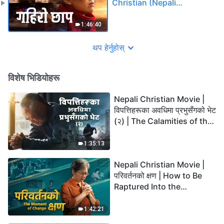
Christian (Nepali
Subtitles)
1:46:40
थप हेर्नुहोस्
विशेष भिडियोहरू
Nepali Christian Movie |
विपत्तिहरूका अवधिमा प्रभुसँगको भेट
(२) | The Calamities of the
Last Days Arrive. How Can
We Enter the Kingdom of
1:35:13
God?
Nepali Christian Movie |
परिवर्तनको क्षण | How to Be
Raptured Into the
Kingdom of Heaven
1:42:21