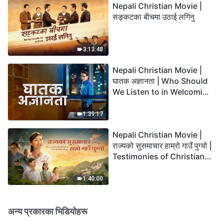
Nepali Christian Movie |
सङ्कटका बीचमा उठाई लगिनु
3:13:48
Nepali Christian Movie |
घातक अज्ञानता | Who Should
We Listen to in Welcoming
the Lord's Return?
1:39:17
Nepali Christian Movie |
राज्यको सुसमाचार हाम्रो गाउँ पुग्यो |
Testimonies of Christians
Welcoming the Lord's
Return
1:40:00
अन्य प्रकारका भिडियोहरू