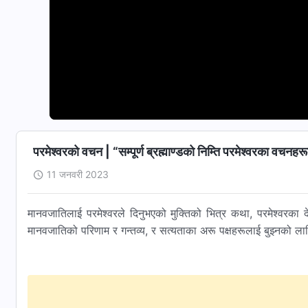
परमेश्‍वरको वचन | “सम्पूर्ण ब्रह्माण्डको निम्ति परमेश्‍वरका वच
11 जनवरी 2023
मानवजातिलाई परमेश्‍वरले दिनुभएको मुक्तिको भित्र कथा, परमेश्‍वरका दे
मानवजातिको परिणाम र गन्तव्य, र सत्यताका अरू पक्षहरूलाई बुझ्‍नको लागि 