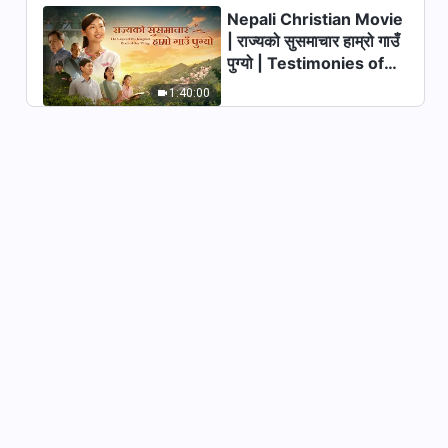
Nepali Christian Movie
| राज्यको सुसमाचार हाम्रो गाउँ
पुग्यो | Testimonies of
Christians Welcoming
1:40:00
the Lord's Return