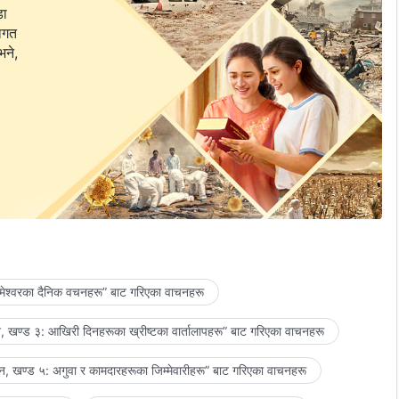
डा
वागत
भने,
मेश्‍वरका दैनिक वचनहरू” बाट गरिएका वाचनहरू
 खण्ड ३: आखिरी दिनहरूका ख्रीष्टका वार्तालापहरू” बाट गरिएका वाचनहरू
, खण्ड ५: अगुवा र कामदारहरूका जिम्‍मेवारीहरू” बाट गरिएका वाचनहरू