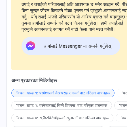
तपाई र तपाईको परिवारलाई अति आवश्यक छ भनेर आह्वान गर्दै: पी
बिना सुन्दर जीवन बिताउने मौका प्राप्त गर्न प्रभुको आगमनलाई स्
गर्नु। यदि तपाईं आफ्नो परिवारसँग यो आशिष प्राप्त गर्न चाहनुहुन्छ 
कृपया हामीलाई सम्पर्क गर्न बटन क्लिक गर्नुहोस्। हामी तपाईंलाई
प्रभुको आगमनलाई स्वागत गर्ने बाटो फेला पार्न मद्दत गर्नेछौं।
हामीलाई Messenger मा सम्पर्क गर्नुहोस्
अन्य प्रकारका भिडियोहरू
“वचन, खण्ड १: परमेश्‍वरको देखापराइ र काम” बाट गरिएका वाचनहरू
“पर
“वचन, खण्ड २: परमेश्‍वरलाई चिन्‍ने विषयमा” बाट गरिएका वाचनहरू
“वचन,
“वचन, खण्ड ४: ख्रीष्टविरोधीहरूको खुलासा” बाट गरिएका वाचनहरू
“वचन