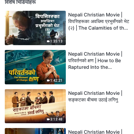
विशेष भिडियोहरू
Nepali Christian Movie |
विपत्तिहरूका अवधिमा प्रभुसँगको भेट
(२) | The Calamities of the
Last Days Arrive. How Can
We Enter the Kingdom of
1:35:13
God?
Nepali Christian Movie |
परिवर्तनको क्षण | How to Be
Raptured Into the
Kingdom of Heaven
1:42:21
Nepali Christian Movie |
सङ्कटका बीचमा उठाई लगिनु
3:13:48
Nepali Christian Movie |