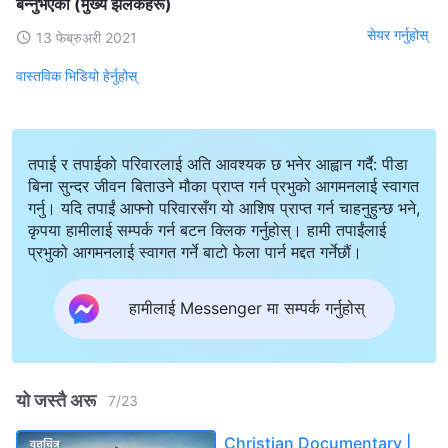
बन्‍नुभएको (मुख्य झलकहरू)
सेयर गर्नुहोस्
13 फेब्रुअरी 2021
वास्तविक भिडियो हेर्नुहोस्
तपाई र तपाईको परिवारलाई अति आवश्यक छ भनेर आह्वान गर्दै: पीडा
बिना सुन्दर जीवन बिताउने मौका प्राप्त गर्न प्रभुको आगमनलाई स्वागत
गर्नु। यदि तपाईं आफ्नो परिवारसँग यो आशिष प्राप्त गर्न चाहनुहुन्छ भने,
कृपया हामीलाई सम्पर्क गर्न बटन क्लिक गर्नुहोस्। हामी तपाईंलाई
प्रभुको आगमनलाई स्वागत गर्ने बाटो फेला पार्न मद्दत गर्नेछौं।
हामीलाई Messenger मा सम्पर्क गर्नुहोस्
यो जस्तै अरू
7
/
23
Christian Documentary |