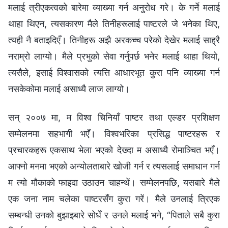
मलाई त्रीएकत्वको बारेमा व्याख्या गर्न अनुरोध गरे। के गर्ने मलाई
थाहा थिएन, त्यसकारण मैले तिनीहरूलाई पाष्टरले जे भनेका थिए,
त्यही नै बताइदिएँ। तिनीहरू अझै अरकच्च परेको देखेर मलाई साह्रै
नराम्रो लाग्यो। मैले प्रभुको सेवा गर्नुपर्छ भनेर मलाई थाहा थियो,
त्यसैले, इसाई विश्‍वासको त्यत्ति आधारभूत कुरा पनि व्याख्या गर्न
नसकेकोमा मलाई असाध्यै लाज लाग्यो।
सन् २००७ मा, म विश्‍व चिनियाँ पाष्टर तथा एल्डर प्रशिक्षण
सम्मेलनमा सहभागी भएँ। विश्‍वभरिका प्रसिद्ध पाष्टरहरू र
प्रचारकहरू एकसाथ भेला भएको देख्दा म असाध्यै रोमाञ्चित भएँ।
आफ्नो मनमा भएको अन्योलताबारे खोजी गर्न र त्यसलाई समाधान गर्न
म त्यो मौकाको फाइदा उठाउन चाहन्थें। सम्मेलनपछि, यसबारे मैले
एक जना नाम चलेका पाष्टरसँग कुरा गरें। मैले उनलाई त्रिएक
सम्‍बन्धी उनको बुझाइबारे सोधेँ र उनले मलाई भने, “पिताले सबै कुरा