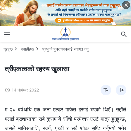
गृहपृष्ठ
गवाहीहरू
प्रभुको पुनरागमनलाई स्वागत गर्नु
त्रीएकत्वको रहस्य खुलासा
14 नोभेम्बर 2022
म २० वर्षअघि एक जना एल्डर मार्फत इसाई भएको थिएँ। उहाँले
मलाई ब्रह्माण्डका सबै कुरामध्ये साँचो परमेश्‍वर एउटै मात्र हुनुहुन्छ,
जसले मानिसजाति, स्वर्ग, पृथ्वी र सबै थोक सृष्टि गर्नुभयो भनेर