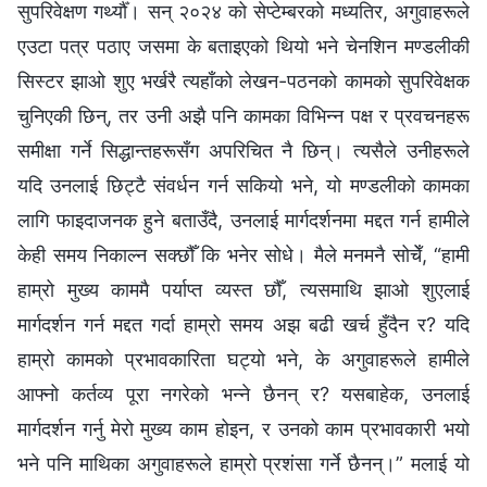
सुपरिवेक्षण गर्थ्यौँ। सन् २०२४ को सेप्टेम्बरको मध्यतिर, अगुवाहरूले
एउटा पत्र पठाए जसमा के बताइएको थियो भने चेनशिन मण्डलीकी
सिस्टर झाओ शुए भर्खरै त्यहाँको लेखन-पठनको कामको सुपरिवेक्षक
चुनिएकी छिन्, तर उनी अझै पनि कामका विभिन्न पक्ष र प्रवचनहरू
समीक्षा गर्ने सिद्धान्तहरूसँग अपरिचित नै छिन्। त्यसैले उनीहरूले
यदि उनलाई छिट्टै संवर्धन गर्न सकियो भने, यो मण्डलीको कामका
लागि फाइदाजनक हुने बताउँदै, उनलाई मार्गदर्शनमा मद्दत गर्न हामीले
केही समय निकाल्न सक्छौँ कि भनेर सोधे। मैले मनमनै सोचेँ, “हामी
हाम्रो मुख्य काममै पर्याप्त व्यस्त छौँ, त्यसमाथि झाओ शुएलाई
मार्गदर्शन गर्न मद्दत गर्दा हाम्रो समय अझ बढी खर्च हुँदैन र? यदि
हाम्रो कामको प्रभावकारिता घट्यो भने, के अगुवाहरूले हामीले
आफ्नो कर्तव्य पूरा नगरेको भन्ने छैनन् र? यसबाहेक, उनलाई
मार्गदर्शन गर्नु मेरो मुख्य काम होइन, र उनको काम प्रभावकारी भयो
भने पनि माथिका अगुवाहरूले हाम्रो प्रशंसा गर्ने छैनन्।” मलाई यो