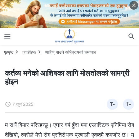
गृहपृष्ठ
गवाहीहरू
आशिष् पाउने अभिप्रायको समाधान
कर्तव्य भनेको आशिषका लागि मोलतोलको सामग्री
होइन
7 जुन 2025
म सधैँ बिमार परिरहन्छु। एघार वर्ष हुँदा ममा एप्लास्टिक एनिमिया रोग
देखियो, त्यसैले मेरो रोग प्रतिरोधक प्रणाली एकदमै कमजोर छ। म