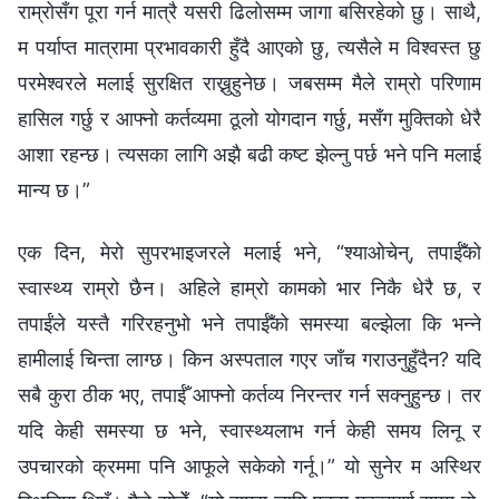
राम्रोसँग पूरा गर्न मात्रै यसरी ढिलोसम्म जागा बसिरहेको छु। साथै,
म पर्याप्त मात्रामा प्रभावकारी हुँदै आएको छु, त्यसैले म विश्वस्त छु
परमेश्‍वरले मलाई सुरक्षित राख्नुहुनेछ। जबसम्म मैले राम्रो परिणाम
हासिल गर्छु र आफ्नो कर्तव्यमा ठूलो योगदान गर्छु, मसँग मुक्तिको धेरै
आशा रहन्छ। त्यसका लागि अझै बढी कष्ट झेल्नु पर्छ भने पनि मलाई
मान्य छ।”
एक दिन, मेरो सुपरभाइजरले मलाई भने, “श्याओचेन्, तपाईँको
स्वास्थ्य राम्रो छैन। अहिले हाम्रो कामको भार निकै धेरै छ, र
तपाईंले यस्तै गरिरहनुभो भने तपाईँको समस्या बल्झेला कि भन्ने
हामीलाई चिन्ता लाग्छ। किन अस्पताल गएर जाँच गराउनुहुँदैन? यदि
सबै कुरा ठीक भए, तपाईँ आफ्नो कर्तव्य निरन्तर गर्न सक्नुहुन्छ। तर
यदि केही समस्या छ भने, स्वास्थ्यलाभ गर्न केही समय लिनू र
उपचारको क्रममा पनि आफूले सकेको गर्नू।” यो सुनेर म अस्थिर