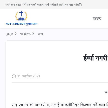
परमेश्वर देखा पर्ने घटनाको चाहना गर्ने सबैलाई हामी स्वागत गर्दछौँ।
गृहपृष्ठ
गृहपृष्ठ
गवाहीहरू
अन्य
ईर्ष्या नगर
11 अक्टोबर 2021
अन
सन् २०१७ को जनवरीमा, मलाई मण्डलीभित्र सिञ्‍चन गर्ने काम दिइ