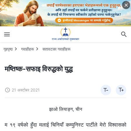
गृहपृष्ठ
गवाहीहरू
सतावटका गवाहीहरू
मष्तिष्क-सफाइ विरुद्धको युद्ध
21 अक्टोबर 2021
झाओ लियाङ्ग, चीन
म १९ वर्षको हुँदा मलाई चिनियाँ कम्युनिस्ट पार्टीले मेरो विश्‍वासको