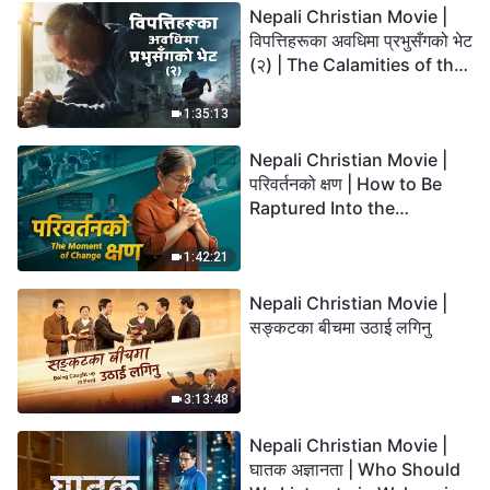
Nepali Christian Movie |
विपत्तिहरूका अवधिमा प्रभुसँगको भेट
(२) | The Calamities of the
Last Days Arrive. How Can
We Enter the Kingdom of
1:35:13
God?
Nepali Christian Movie |
परिवर्तनको क्षण | How to Be
Raptured Into the
Kingdom of Heaven
1:42:21
Nepali Christian Movie |
सङ्कटका बीचमा उठाई लगिनु
3:13:48
Nepali Christian Movie |
घातक अज्ञानता | Who Should