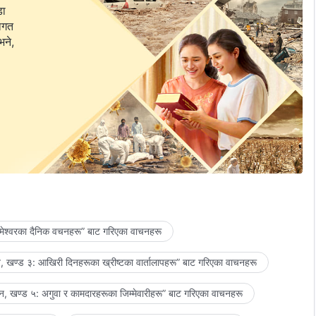
डा
वागत
भने,
मेश्‍वरका दैनिक वचनहरू” बाट गरिएका वाचनहरू
 खण्ड ३: आखिरी दिनहरूका ख्रीष्टका वार्तालापहरू” बाट गरिएका वाचनहरू
, खण्ड ५: अगुवा र कामदारहरूका जिम्‍मेवारीहरू” बाट गरिएका वाचनहरू