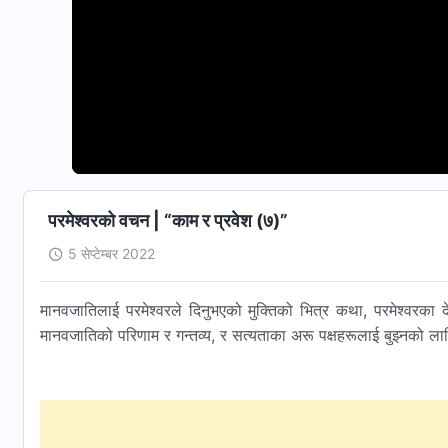
परमेश्‍वरको वचन | “काम र प्रवेश (७)”
5 सेप्टेम्बर 2022
मानवजातिलाई परमेश्‍वरले दिनुभएको मुक्तिको भित्र कथा, परमेश्‍वरका दे
मानवजातिको परिणाम र गन्तव्य, र सत्यताका अरू पक्षहरूलाई बुझ्‍नको लागि 