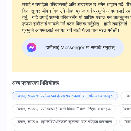
तपाई र तपाईको परिवारलाई अति आवश्यक छ भनेर आह्वान गर्दै: पी
बिना सुन्दर जीवन बिताउने मौका प्राप्त गर्न प्रभुको आगमनलाई स्
गर्नु। यदि तपाईं आफ्नो परिवारसँग यो आशिष प्राप्त गर्न चाहनुहुन्छ 
कृपया हामीलाई सम्पर्क गर्न बटन क्लिक गर्नुहोस्। हामी तपाईंलाई
प्रभुको आगमनलाई स्वागत गर्ने बाटो फेला पार्न मद्दत गर्नेछौं।
हामीलाई Messenger मा सम्पर्क गर्नुहोस्
अन्य प्रकारका भिडियोहरू
“वचन, खण्ड १: परमेश्‍वरको देखापराइ र काम” बाट गरिएका वाचनहरू
“पर
“वचन, खण्ड २: परमेश्‍वरलाई चिन्‍ने विषयमा” बाट गरिएका वाचनहरू
“वचन,
“वचन, खण्ड ४: ख्रीष्टविरोधीहरूको खुलासा” बाट गरिएका वाचनहरू
“वचन