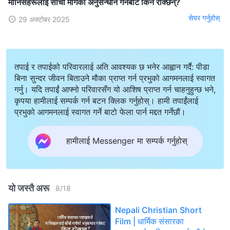
मानिसहरूलाई साँचो मार्गको अनुसन्धान गर्नबाट किन रोक्छन्?
सेयर गर्नुहोस्
29 अक्टोबर 2025
तपाई र तपाईको परिवारलाई अति आवश्यक छ भनेर आह्वान गर्दै: पीडा
बिना सुन्दर जीवन बिताउने मौका प्राप्त गर्न प्रभुको आगमनलाई स्वागत
गर्नु। यदि तपाईं आफ्नो परिवारसँग यो आशिष प्राप्त गर्न चाहनुहुन्छ भने,
कृपया हामीलाई सम्पर्क गर्न बटन क्लिक गर्नुहोस्। हामी तपाईंलाई
प्रभुको आगमनलाई स्वागत गर्ने बाटो फेला पार्न मद्दत गर्नेछौं।
हामीलाई Messenger मा सम्पर्क गर्नुहोस्
यो जस्तै अरू
8
/
18
Nepali Christian Short
Film | धार्मिक संसारका