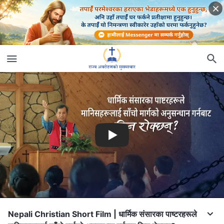
Nepali Christian Short Film | धार्मिक संसारका पाष्टरहरूले