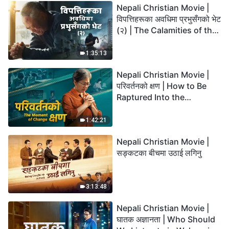
Nepali Christian Movie |
विपत्तिहरूका अवधिमा प्रभुसँगको भेट
(२) | The Calamities of the
Last Days Arrive. How Can
We Enter the Kingdom of
1:35:13
God?
Nepali Christian Movie |
परिवर्तनको क्षण | How to Be
Raptured Into the
Kingdom of Heaven
1:42:21
Nepali Christian Movie |
सङ्कटका बीचमा उठाई लगिनु
3:13:48
Nepali Christian Movie |
घातक अज्ञानता | Who Should