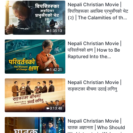
Nepali Christian Movie |
विपत्तिहरूका अवधिमा प्रभुसँगको भेट
(२) | The Calamities of the
Last Days Arrive. How Can
We Enter the Kingdom of
1:35:13
God?
Nepali Christian Movie |
परिवर्तनको क्षण | How to Be
Raptured Into the
Kingdom of Heaven
1:42:21
Nepali Christian Movie |
सङ्कटका बीचमा उठाई लगिनु
3:13:48
Nepali Christian Movie |
घातक अज्ञानता | Who Should