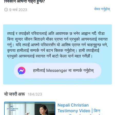
स्विकार्न अत्यन्तै गाह्रो हुन्छ?
सेयर गर्नुहोस्
9 मार्च 2023
तपाई र तपाईको परिवारलाई अति आवश्यक छ भनेर आह्वान गर्दै: पीडा
बिना सुन्दर जीवन बिताउने मौका प्राप्त गर्न प्रभुको आगमनलाई स्वागत
गर्नु। यदि तपाईं आफ्नो परिवारसँग यो आशिष प्राप्त गर्न चाहनुहुन्छ भने,
कृपया हामीलाई सम्पर्क गर्न बटन क्लिक गर्नुहोस्। हामी तपाईंलाई
प्रभुको आगमनलाई स्वागत गर्ने बाटो फेला पार्न मद्दत गर्नेछौं।
हामीलाई Messenger मा सम्पर्क गर्नुहोस्
यो जस्तै अरू
184
/
323
Nepali Christian
Testimony Video | किन