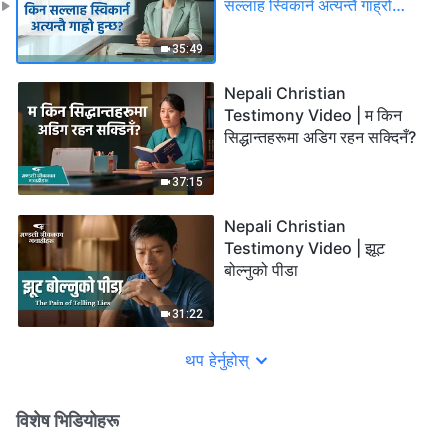
सल्‍लाह स्विकार्न अत्यन्तै गाह्रो
हुन्छ?
35:49
Nepali Christian
Testimony Video | म किन
सिद्धान्तहरूमा अडिग रहन सक्दिनँ?
37:15
Nepali Christian
Testimony Video | झूट
बोल्‍नुको पीडा
31:22
थप हेर्नुहोस्
विशेष भिडियोहरू