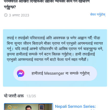
परमेश्‍वरले आखिरी दिनहरूको उहाँको न्यायको काम गर्न देहधारण
गर्नुहुन्छ?
सेयर गर्नुहोस्
3 अगस्ट 2023
तपाई र तपाईको परिवारलाई अति आवश्यक छ भनेर आह्वान गर्दै: पीडा
बिना सुन्दर जीवन बिताउने मौका प्राप्त गर्न प्रभुको आगमनलाई स्वागत
गर्नु। यदि तपाईं आफ्नो परिवारसँग यो आशिष प्राप्त गर्न चाहनुहुन्छ भने,
कृपया हामीलाई सम्पर्क गर्न बटन क्लिक गर्नुहोस्। हामी तपाईंलाई
प्रभुको आगमनलाई स्वागत गर्ने बाटो फेला पार्न मद्दत गर्नेछौं।
हामीलाई Messenger मा सम्पर्क गर्नुहोस्
यो जस्तै अरू
13
/
35
Nepali Sermon Series: