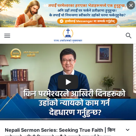
Nepali Sermon Series: Seeking True Faith | किन