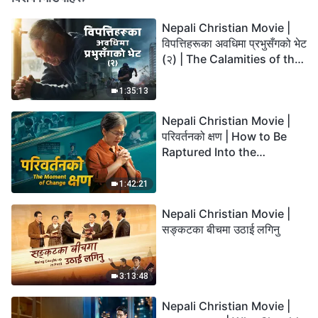
Nepali Christian Movie |
विपत्तिहरूका अवधिमा प्रभुसँगको भेट
(२) | The Calamities of the
Last Days Arrive. How Can
We Enter the Kingdom of
1:35:13
God?
Nepali Christian Movie |
परिवर्तनको क्षण | How to Be
Raptured Into the
Kingdom of Heaven
1:42:21
Nepali Christian Movie |
सङ्कटका बीचमा उठाई लगिनु
3:13:48
Nepali Christian Movie |