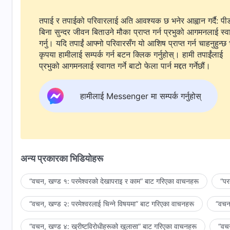
तपाई र तपाईको परिवारलाई अति आवश्यक छ भनेर आह्वान गर्दै: पी
बिना सुन्दर जीवन बिताउने मौका प्राप्त गर्न प्रभुको आगमनलाई स्
गर्नु। यदि तपाईं आफ्नो परिवारसँग यो आशिष प्राप्त गर्न चाहनुहुन्छ 
कृपया हामीलाई सम्पर्क गर्न बटन क्लिक गर्नुहोस्। हामी तपाईंलाई
प्रभुको आगमनलाई स्वागत गर्ने बाटो फेला पार्न मद्दत गर्नेछौं।
हामीलाई Messenger मा सम्पर्क गर्नुहोस्
अन्य प्रकारका भिडियोहरू
“वचन, खण्ड १: परमेश्‍वरको देखापराइ र काम” बाट गरिएका वाचनहरू
“पर
“वचन, खण्ड २: परमेश्‍वरलाई चिन्‍ने विषयमा” बाट गरिएका वाचनहरू
“वचन,
“वचन, खण्ड ४: ख्रीष्टविरोधीहरूको खुलासा” बाट गरिएका वाचनहरू
“वचन