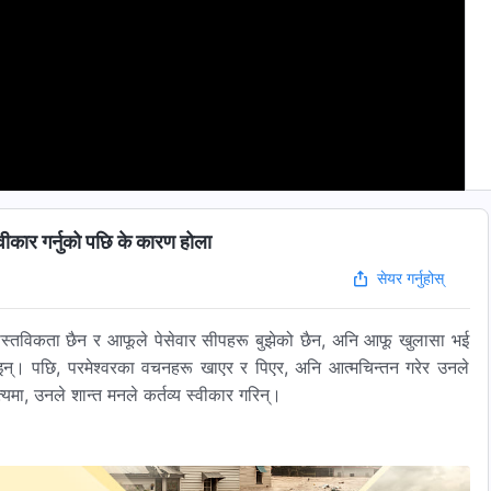
र गर्नुको पछि के कारण होला
सेयर गर्नुहोस्
वास्तविकता छैन र आफूले पेसेवार सीपहरू बुझेको छैन, अनि आफू खुलासा भई
नाइन्। पछि, परमेश्वरका वचनहरू खाएर र पिएर, अनि आत्मचिन्तन गरेर उनले
यमा, उनले शान्त मनले कर्तव्य स्वीकार गरिन्।