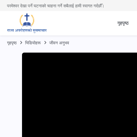
परमेश्वर देखा पर्ने घटनाको चाहना गर्ने सबैलाई हामी स्वागत गर्दछौँ।
गृहपृष्ठ
गृहपृष्ठ
भिडियोहरू
जीवन अनुभव