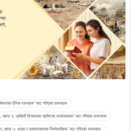
डा
वागत
भने,
मेश्‍वरका दैनिक वचनहरू” बाट गरिएका वाचनहरू
 खण्ड ३: आखिरी दिनहरूका ख्रीष्टका वार्तालापहरू” बाट गरिएका वाचनहरू
, खण्ड ५: अगुवा र कामदारहरूका जिम्‍मेवारीहरू” बाट गरिएका वाचनहरू