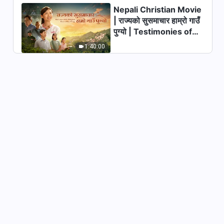
Nepali Christian Movie
| राज्यको सुसमाचार हाम्रो गाउँ
पुग्यो | Testimonies of
Christians Welcoming
1:40:00
the Lord's Return