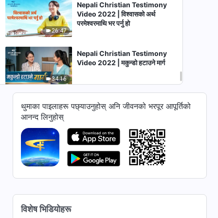
Nepali Christian Testimony
Video 2022 | विश्‍वासको अर्थ
परमेश्‍वरमाथि भर पर्नु हो
26:47
Nepali Christian Testimony
Video 2022 | मकुन्डो हटाउने मार्ग
34:16
Christian Testimony Video |
थुमाका पाइलाहरू पछ्याउनुहोस् अनि जीवनको भरपूर आपूर्तिको
ख्याति र सम्पत्तिले मलाई कष्ट दिलायो
आनन्द लिनुहोस्
(Nepali Subtitles)
25:32
Christian Testimony Video |
रोगको कठिन परीक्षा (Nepali
Subtitles)
33:35
Christian Testimony Video |
घरमा आत्मिक युद्ध
विशेष भिडियोहरू