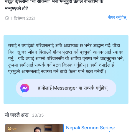
येशूले क्रूसमा “यो सकियो” भनी भन्‍नुहुँदा उहाँले वास्तवमा के
भन्‍नुभएको हो?
सेयर गर्नुहोस्
1 डिसेम्बर 2021
तपाई र तपाईको परिवारलाई अति आवश्यक छ भनेर आह्वान गर्दै: पीडा
बिना सुन्दर जीवन बिताउने मौका प्राप्त गर्न प्रभुको आगमनलाई स्वागत
गर्नु। यदि तपाईं आफ्नो परिवारसँग यो आशिष प्राप्त गर्न चाहनुहुन्छ भने,
कृपया हामीलाई सम्पर्क गर्न बटन क्लिक गर्नुहोस्। हामी तपाईंलाई
प्रभुको आगमनलाई स्वागत गर्ने बाटो फेला पार्न मद्दत गर्नेछौं।
हामीलाई Messenger मा सम्पर्क गर्नुहोस्
यो जस्तै अरू
33
/
35
Nepali Sermon Series: