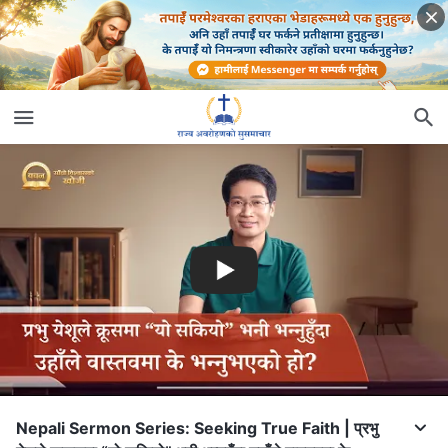
Nepali Sermon Series: Seeking True Faith | प्रभु