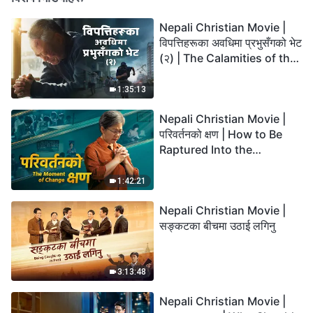
Nepali Christian Movie |
विपत्तिहरूका अवधिमा प्रभुसँगको भेट
(२) | The Calamities of the
Last Days Arrive. How Can
We Enter the Kingdom of
1:35:13
God?
Nepali Christian Movie |
परिवर्तनको क्षण | How to Be
Raptured Into the
Kingdom of Heaven
1:42:21
Nepali Christian Movie |
सङ्कटका बीचमा उठाई लगिनु
3:13:48
Nepali Christian Movie |