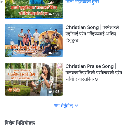
ढिलो भइसकेको हुन्छ
4:58
Christian Song | परमेश्‍वरले
उहाँलाई प्रेम गर्नेहरूलाई आशिष्
दिनुहुन्छ
3:30
Christian Praise Song |
मानवजातिप्रतिको परमेश्‍वरको प्रेम
साँचो र वास्तविक छ
4:05
थप हेर्नुहोस्
विशेष भिडियोहरू