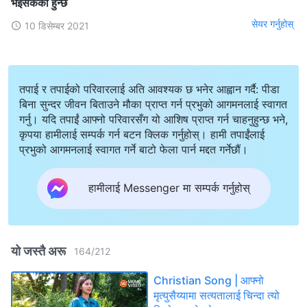
भइसकेको हुन्छ
सेयर गर्नुहोस्
10 डिसेम्बर 2021
तपाई र तपाईको परिवारलाई अति आवश्यक छ भनेर आह्वान गर्दै: पीडा
बिना सुन्दर जीवन बिताउने मौका प्राप्त गर्न प्रभुको आगमनलाई स्वागत
गर्नु। यदि तपाईं आफ्नो परिवारसँग यो आशिष प्राप्त गर्न चाहनुहुन्छ भने,
कृपया हामीलाई सम्पर्क गर्न बटन क्लिक गर्नुहोस्। हामी तपाईंलाई
प्रभुको आगमनलाई स्वागत गर्ने बाटो फेला पार्न मद्दत गर्नेछौं।
हामीलाई Messenger मा सम्पर्क गर्नुहोस्
यो जस्तै अरू
164
/
212
Christian Song | आफ्‍नो
मृत्युसैय्यामा सत्यतालाई चिन्‍दा त्यो