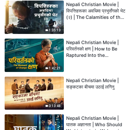
Nepali Christian Movie |
विपत्तिहरूका अवधिमा प्रभुसँगको भेट
(२) | The Calamities of the
Last Days Arrive. How Can
We Enter the Kingdom of
1:35:13
God?
Nepali Christian Movie |
परिवर्तनको क्षण | How to Be
Raptured Into the
Kingdom of Heaven
1:42:21
Nepali Christian Movie |
सङ्कटका बीचमा उठाई लगिनु
3:13:48
Nepali Christian Movie |
घातक अज्ञानता | Who Should