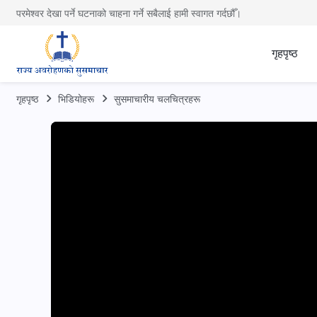
परमेश्वर देखा पर्ने घटनाको चाहना गर्ने सबैलाई हामी स्वागत गर्दछौँ।
गृहपृष्ठ
गृहपृष्ठ
भिडियोहरू
सुसमाचारीय चलचित्रहरू