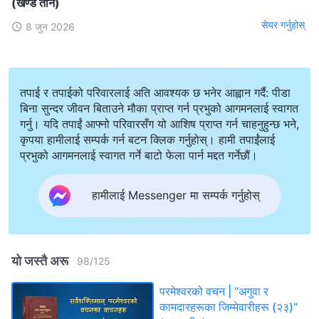
(खण्ड तीन)
सेयर गर्नुहोस्
8 जुन 2026
तपाई र तपाईको परिवारलाई अति आवश्यक छ भनेर आह्वान गर्दै: पीडा
बिना सुन्दर जीवन बिताउने मौका प्राप्त गर्न प्रभुको आगमनलाई स्वागत
गर्नु। यदि तपाईं आफ्नो परिवारसँग यो आशिष प्राप्त गर्न चाहनुहुन्छ भने,
कृपया हामीलाई सम्पर्क गर्न बटन क्लिक गर्नुहोस्। हामी तपाईंलाई
प्रभुको आगमनलाई स्वागत गर्ने बाटो फेला पार्न मद्दत गर्नेछौं।
हामीलाई Messenger मा सम्पर्क गर्नुहोस्
यो जस्तै अरू
98
/
125
परमेश्‍वरको वचन | “अगुवा र
कामदारहरूका जिम्‍मेवारीहरू (२३)”