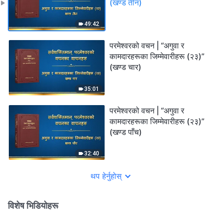
(खण्ड तीन)
49:42
परमेश्‍वरको वचन | “अगुवा र
कामदारहरूका जिम्‍मेवारीहरू (२३)”
(खण्ड चार)
35:01
परमेश्‍वरको वचन | “अगुवा र
कामदारहरूका जिम्‍मेवारीहरू (२३)”
(खण्ड पाँच)
32:40
थप हेर्नुहोस्
विशेष भिडियोहरू