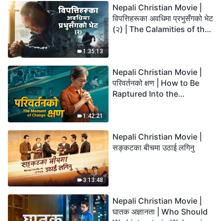
Nepali Christian Movie |
विपत्तिहरूका अवधिमा प्रभुसँगको भेट
(२) | The Calamities of the
Last Days Arrive. How Can
We Enter the Kingdom of
1:35:13
God?
Nepali Christian Movie |
परिवर्तनको क्षण | How to Be
Raptured Into the
Kingdom of Heaven
1:42:21
Nepali Christian Movie |
सङ्कटका बीचमा उठाई लगिनु
3:13:48
Nepali Christian Movie |
घातक अज्ञानता | Who Should