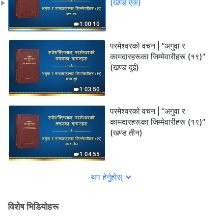
(खण्ड एक)
1:00:10
परमेश्‍वरको वचन | “अगुवा र
कामदारहरूका जिम्‍मेवारीहरू (१९)”
(खण्ड दुई)
1:03:50
परमेश्‍वरको वचन | “अगुवा र
कामदारहरूका जिम्‍मेवारीहरू (१९)”
(खण्ड तीन)
1:04:55
थप हेर्नुहोस्
विशेष भिडियोहरू