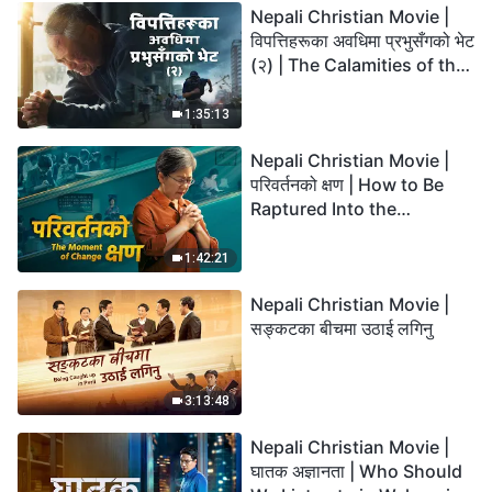
Nepali Christian Movie |
विपत्तिहरूका अवधिमा प्रभुसँगको भेट
(२) | The Calamities of the
Last Days Arrive. How Can
We Enter the Kingdom of
1:35:13
God?
Nepali Christian Movie |
परिवर्तनको क्षण | How to Be
Raptured Into the
Kingdom of Heaven
1:42:21
Nepali Christian Movie |
सङ्कटका बीचमा उठाई लगिनु
3:13:48
Nepali Christian Movie |
घातक अज्ञानता | Who Should