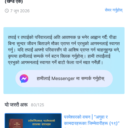
(खण्ड एक)
सेयर गर्नुहोस्
7 जुन 2026
तपाई र तपाईको परिवारलाई अति आवश्यक छ भनेर आह्वान गर्दै: पीडा
बिना सुन्दर जीवन बिताउने मौका प्राप्त गर्न प्रभुको आगमनलाई स्वागत
गर्नु। यदि तपाईं आफ्नो परिवारसँग यो आशिष प्राप्त गर्न चाहनुहुन्छ भने,
कृपया हामीलाई सम्पर्क गर्न बटन क्लिक गर्नुहोस्। हामी तपाईंलाई
प्रभुको आगमनलाई स्वागत गर्ने बाटो फेला पार्न मद्दत गर्नेछौं।
हामीलाई Messenger मा सम्पर्क गर्नुहोस्
यो जस्तै अरू
80
/
125
परमेश्‍वरको वचन | “अगुवा र
कामदारहरूका जिम्‍मेवारीहरू (१९)”