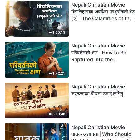
Nepali Christian Movie |
विपत्तिहरूका अवधिमा प्रभुसँगको भेट
(२) | The Calamities of the
Last Days Arrive. How Can
We Enter the Kingdom of
1:35:13
God?
Nepali Christian Movie |
परिवर्तनको क्षण | How to Be
Raptured Into the
Kingdom of Heaven
1:42:21
Nepali Christian Movie |
सङ्कटका बीचमा उठाई लगिनु
3:13:48
Nepali Christian Movie |
घातक अज्ञानता | Who Should