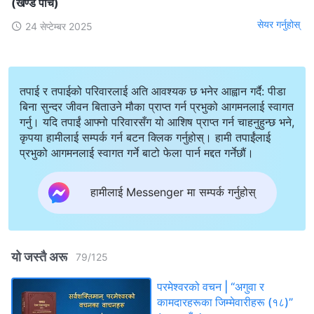
(खण्ड पाँच)
सेयर गर्नुहोस्
24 सेप्टेम्बर 2025
तपाई र तपाईको परिवारलाई अति आवश्यक छ भनेर आह्वान गर्दै: पीडा
बिना सुन्दर जीवन बिताउने मौका प्राप्त गर्न प्रभुको आगमनलाई स्वागत
गर्नु। यदि तपाईं आफ्नो परिवारसँग यो आशिष प्राप्त गर्न चाहनुहुन्छ भने,
कृपया हामीलाई सम्पर्क गर्न बटन क्लिक गर्नुहोस्। हामी तपाईंलाई
प्रभुको आगमनलाई स्वागत गर्ने बाटो फेला पार्न मद्दत गर्नेछौं।
हामीलाई Messenger मा सम्पर्क गर्नुहोस्
यो जस्तै अरू
79
/
125
परमेश्‍वरको वचन | “अगुवा र
कामदारहरूका जिम्‍मेवारीहरू (१८)”