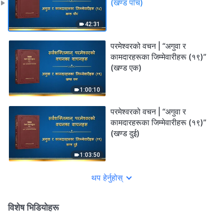
(खण्ड पाँच)
42:31
परमेश्‍वरको वचन | “अगुवा र
कामदारहरूका जिम्‍मेवारीहरू (१९)”
(खण्ड एक)
1:00:10
परमेश्‍वरको वचन | “अगुवा र
कामदारहरूका जिम्‍मेवारीहरू (१९)”
(खण्ड दुई)
1:03:50
थप हेर्नुहोस्
विशेष भिडियोहरू