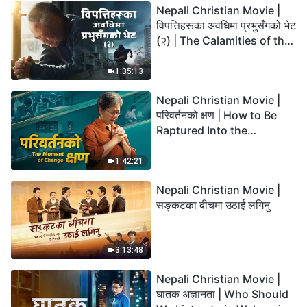
Nepali Christian Movie |
विपत्तिहरूका अवधिमा प्रभुसँगको भेट
(२) | The Calamities of the
Last Days Arrive. How Can
We Enter the Kingdom of
1:35:13
God?
Nepali Christian Movie |
परिवर्तनको क्षण | How to Be
Raptured Into the
Kingdom of Heaven
1:42:21
Nepali Christian Movie |
सङ्कटका बीचमा उठाई लगिनु
3:13:48
Nepali Christian Movie |
घातक अज्ञानता | Who Should