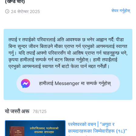
(खण्ड चार)
सेयर गर्नुहोस्
24 सेप्टेम्बर 2025
तपाई र तपाईको परिवारलाई अति आवश्यक छ भनेर आह्वान गर्दै: पीडा
बिना सुन्दर जीवन बिताउने मौका प्राप्त गर्न प्रभुको आगमनलाई स्वागत
गर्नु। यदि तपाईं आफ्नो परिवारसँग यो आशिष प्राप्त गर्न चाहनुहुन्छ भने,
कृपया हामीलाई सम्पर्क गर्न बटन क्लिक गर्नुहोस्। हामी तपाईंलाई
प्रभुको आगमनलाई स्वागत गर्ने बाटो फेला पार्न मद्दत गर्नेछौं।
हामीलाई Messenger मा सम्पर्क गर्नुहोस्
यो जस्तै अरू
78
/
125
परमेश्‍वरको वचन | “अगुवा र
कामदारहरूका जिम्‍मेवारीहरू (१८)”