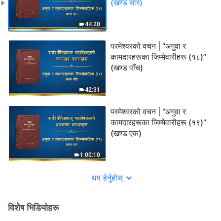
(खण्ड चार)
44:20
परमेश्‍वरको वचन | “अगुवा र
कामदारहरूका जिम्‍मेवारीहरू (१८)”
(खण्ड पाँच)
42:31
परमेश्‍वरको वचन | “अगुवा र
कामदारहरूका जिम्‍मेवारीहरू (१९)”
(खण्ड एक)
1:00:10
थप हेर्नुहोस्
विशेष भिडियोहरू