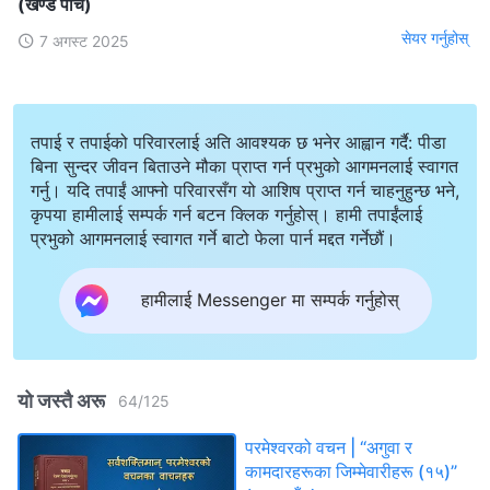
(खण्ड पाँच)
सेयर गर्नुहोस्
7 अगस्ट 2025
तपाई र तपाईको परिवारलाई अति आवश्यक छ भनेर आह्वान गर्दै: पीडा
बिना सुन्दर जीवन बिताउने मौका प्राप्त गर्न प्रभुको आगमनलाई स्वागत
गर्नु। यदि तपाईं आफ्नो परिवारसँग यो आशिष प्राप्त गर्न चाहनुहुन्छ भने,
कृपया हामीलाई सम्पर्क गर्न बटन क्लिक गर्नुहोस्। हामी तपाईंलाई
प्रभुको आगमनलाई स्वागत गर्ने बाटो फेला पार्न मद्दत गर्नेछौं।
हामीलाई Messenger मा सम्पर्क गर्नुहोस्
यो जस्तै अरू
64
/
125
परमेश्‍वरको वचन | “अगुवा र
कामदारहरूका जिम्‍मेवारीहरू (१५)”