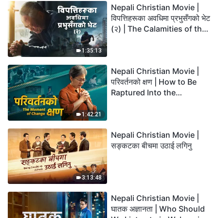
Nepali Christian Movie |
विपत्तिहरूका अवधिमा प्रभुसँगको भेट
(२) | The Calamities of the
Last Days Arrive. How Can
We Enter the Kingdom of
1:35:13
God?
Nepali Christian Movie |
परिवर्तनको क्षण | How to Be
Raptured Into the
Kingdom of Heaven
1:42:21
Nepali Christian Movie |
सङ्कटका बीचमा उठाई लगिनु
3:13:48
Nepali Christian Movie |
घातक अज्ञानता | Who Should