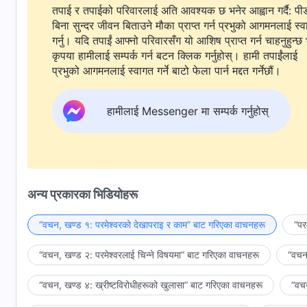
तपाई र तपाईको परिवारलाई अति आवश्यक छ भनेर आह्वान गर्दै: पी
बिना सुन्दर जीवन बिताउने मौका प्राप्त गर्न प्रभुको आगमनलाई स्
गर्नु। यदि तपाईं आफ्नो परिवारसँग यो आशिष प्राप्त गर्न चाहनुहुन्छ 
कृपया हामीलाई सम्पर्क गर्न बटन क्लिक गर्नुहोस्। हामी तपाईंलाई
प्रभुको आगमनलाई स्वागत गर्ने बाटो फेला पार्न मद्दत गर्नेछौं।
हामीलाई Messenger मा सम्पर्क गर्नुहोस्
अन्य प्रकारका भिडियोहरू
“वचन, खण्ड १: परमेश्‍वरको देखापराइ र काम” बाट गरिएका वाचनहरू
“पर
“वचन, खण्ड २: परमेश्‍वरलाई चिन्‍ने विषयमा” बाट गरिएका वाचनहरू
“वचन,
“वचन, खण्ड ४: ख्रीष्टविरोधीहरूको खुलासा” बाट गरिएका वाचनहरू
“वचन