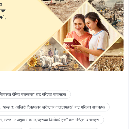
डा
वागत
भने,
मेश्‍वरका दैनिक वचनहरू” बाट गरिएका वाचनहरू
 खण्ड ३: आखिरी दिनहरूका ख्रीष्टका वार्तालापहरू” बाट गरिएका वाचनहरू
, खण्ड ५: अगुवा र कामदारहरूका जिम्‍मेवारीहरू” बाट गरिएका वाचनहरू