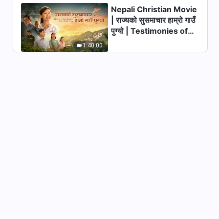
Nepali Christian Movie
| राज्यको सुसमाचार हाम्रो गाउँ
पुग्यो | Testimonies of
Christians Welcoming
1:40:00
the Lord's Return