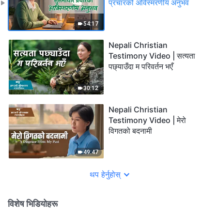
प्रचारको अविस्मरणीय अनुभव
54:17
Nepali Christian
Testimony Video | सत्यता
पछ्याउँदा म परिवर्तन भएँ
30:12
Nepali Christian
Testimony Video | मेरो
विगतको बदनामी
49:47
थप हेर्नुहोस्
विशेष भिडियोहरू