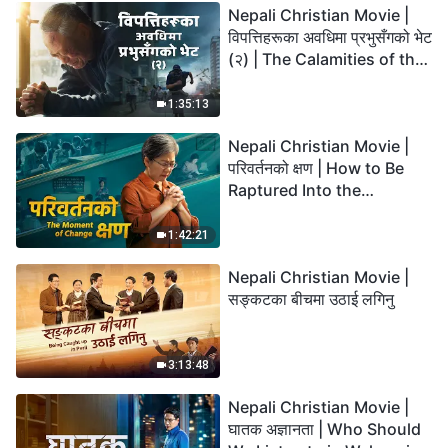
Nepali Christian Movie |
विपत्तिहरूका अवधिमा प्रभुसँगको भेट
(२) | The Calamities of the
Last Days Arrive. How Can
We Enter the Kingdom of
1:35:13
God?
Nepali Christian Movie |
परिवर्तनको क्षण | How to Be
Raptured Into the
Kingdom of Heaven
1:42:21
Nepali Christian Movie |
सङ्कटका बीचमा उठाई लगिनु
3:13:48
Nepali Christian Movie |
घातक अज्ञानता | Who Should