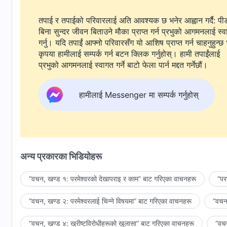
तपाई र तपाईको परिवारलाई अति आवश्यक छ भनेर आह्वान गर्दै: पी
बिना सुन्दर जीवन बिताउने मौका प्राप्त गर्न प्रभुको आगमनलाई स्
गर्नु। यदि तपाईं आफ्नो परिवारसँग यो आशिष प्राप्त गर्न चाहनुहुन्छ 
कृपया हामीलाई सम्पर्क गर्न बटन क्लिक गर्नुहोस्। हामी तपाईंलाई
प्रभुको आगमनलाई स्वागत गर्ने बाटो फेला पार्न मद्दत गर्नेछौं।
हामीलाई Messenger मा सम्पर्क गर्नुहोस्
अन्य प्रकारका भिडियोहरू
“वचन, खण्ड १: परमेश्‍वरको देखापराइ र काम” बाट गरिएका वाचनहरू
“पर
“वचन, खण्ड २: परमेश्‍वरलाई चिन्‍ने विषयमा” बाट गरिएका वाचनहरू
“वचन,
“वचन, खण्ड ४: ख्रीष्टविरोधीहरूको खुलासा” बाट गरिएका वाचनहरू
“वचन