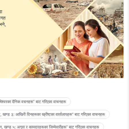
डा
वागत
भने,
मेश्‍वरका दैनिक वचनहरू” बाट गरिएका वाचनहरू
 खण्ड ३: आखिरी दिनहरूका ख्रीष्टका वार्तालापहरू” बाट गरिएका वाचनहरू
, खण्ड ५: अगुवा र कामदारहरूका जिम्‍मेवारीहरू” बाट गरिएका वाचनहरू