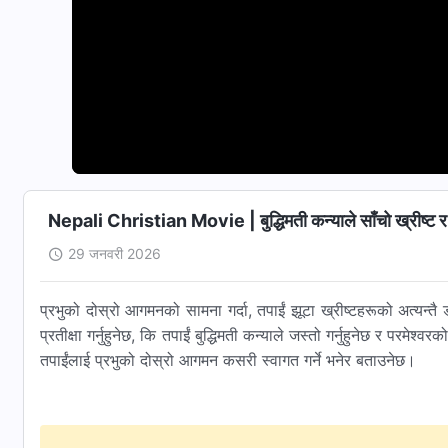
Nepali Christian Movie | बुद्धिमती कन्याले साँचो ख्रीष्ट र झू
29 जनवरी 2026
प्रभुको दोस्रो आगमनको सामना गर्दा, तपाईं झूटा ख्रीष्टहरूको अत्यन्तै ड
प्रतीक्षा गर्नुहुनेछ, कि तपाईं बुद्धिमती कन्याले जस्तो गर्नुहुनेछ र परमे
तपाईंलाई प्रभुको दोस्रो आगमन कसरी स्वागत गर्ने भनेर बताउनेछ।