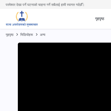
परमेश्वर देखा पर्ने घटनाको चाहना गर्ने सबैलाई हामी स्वागत गर्दछौँ।
गृहपृष्ठ
गृहपृष्ठ
भिडियोहरू
अन्य