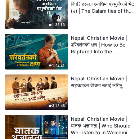
विपत्तिहरूका अवधिमा प्रभुसँगको भेट
(२) | The Calamities of the
Last Days Arrive. How Can
We Enter the Kingdom of
1:35:13
God?
Nepali Christian Movie |
परिवर्तनको क्षण | How to Be
Raptured Into the
Kingdom of Heaven
1:42:21
Nepali Christian Movie |
सङ्कटका बीचमा उठाई लगिनु
3:13:48
Nepali Christian Movie |
घातक अज्ञानता | Who Should
We Listen to in Welcoming