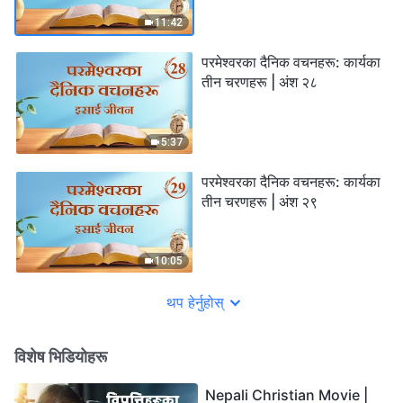
11:42
परमेश्‍वरका दैनिक वचनहरू: कार्यका
तीन चरणहरू | अंश २८
5:37
परमेश्‍वरका दैनिक वचनहरू: कार्यका
तीन चरणहरू | अंश २९
10:05
थप हेर्नुहोस्
विशेष भिडियोहरू
Nepali Christian Movie |