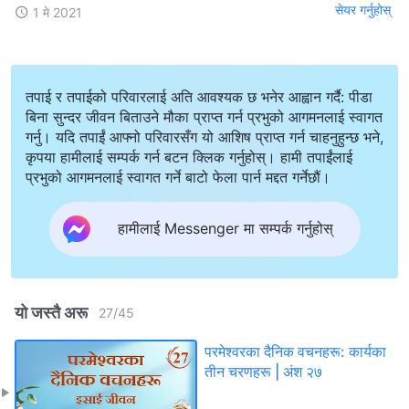
सेयर गर्नुहोस्
1 मे 2021
तपाई र तपाईको परिवारलाई अति आवश्यक छ भनेर आह्वान गर्दै: पीडा
बिना सुन्दर जीवन बिताउने मौका प्राप्त गर्न प्रभुको आगमनलाई स्वागत
गर्नु। यदि तपाईं आफ्नो परिवारसँग यो आशिष प्राप्त गर्न चाहनुहुन्छ भने,
कृपया हामीलाई सम्पर्क गर्न बटन क्लिक गर्नुहोस्। हामी तपाईंलाई
प्रभुको आगमनलाई स्वागत गर्ने बाटो फेला पार्न मद्दत गर्नेछौं।
हामीलाई Messenger मा सम्पर्क गर्नुहोस्
यो जस्तै अरू
27
/
45
परमेश्‍वरका दैनिक वचनहरू: कार्यका
तीन चरणहरू | अंश २७