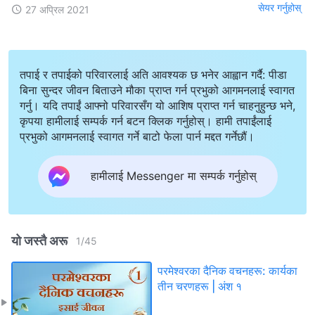
सेयर गर्नुहोस्
27 अप्रिल 2021
तपाई र तपाईको परिवारलाई अति आवश्यक छ भनेर आह्वान गर्दै: पीडा
बिना सुन्दर जीवन बिताउने मौका प्राप्त गर्न प्रभुको आगमनलाई स्वागत
गर्नु। यदि तपाईं आफ्नो परिवारसँग यो आशिष प्राप्त गर्न चाहनुहुन्छ भने,
कृपया हामीलाई सम्पर्क गर्न बटन क्लिक गर्नुहोस्। हामी तपाईंलाई
प्रभुको आगमनलाई स्वागत गर्ने बाटो फेला पार्न मद्दत गर्नेछौं।
हामीलाई Messenger मा सम्पर्क गर्नुहोस्
यो जस्तै अरू
1
/
45
परमेश्‍वरका दैनिक वचनहरू: कार्यका
तीन चरणहरू | अंश १