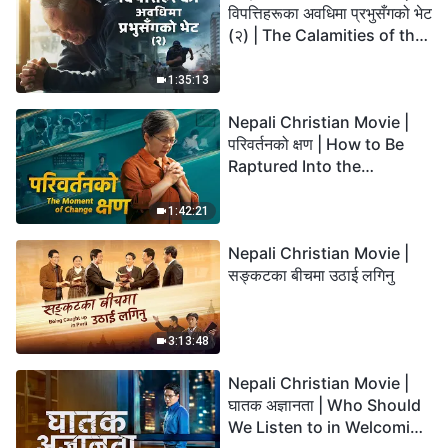
विपत्तिहरूका अवधिमा प्रभुसँगको भेट
(२) | The Calamities of the
Last Days Arrive. How Can
We Enter the Kingdom of
1:35:13
God?
Nepali Christian Movie |
परिवर्तनको क्षण | How to Be
Raptured Into the
Kingdom of Heaven
1:42:21
Nepali Christian Movie |
सङ्कटका बीचमा उठाई लगिनु
3:13:48
Nepali Christian Movie |
घातक अज्ञानता | Who Should
We Listen to in Welcoming