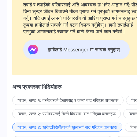
तपाई र तपाईको परिवारलाई अति आवश्यक छ भनेर आह्वान गर्दै: पी
बिना सुन्दर जीवन बिताउने मौका प्राप्त गर्न प्रभुको आगमनलाई स्
गर्नु। यदि तपाईं आफ्नो परिवारसँग यो आशिष प्राप्त गर्न चाहनुहुन्छ 
कृपया हामीलाई सम्पर्क गर्न बटन क्लिक गर्नुहोस्। हामी तपाईंलाई
प्रभुको आगमनलाई स्वागत गर्ने बाटो फेला पार्न मद्दत गर्नेछौं।
हामीलाई Messenger मा सम्पर्क गर्नुहोस्
अन्य प्रकारका भिडियोहरू
“वचन, खण्ड १: परमेश्‍वरको देखापराइ र काम” बाट गरिएका वाचनहरू
“पर
“वचन, खण्ड २: परमेश्‍वरलाई चिन्‍ने विषयमा” बाट गरिएका वाचनहरू
“वचन,
“वचन, खण्ड ४: ख्रीष्टविरोधीहरूको खुलासा” बाट गरिएका वाचनहरू
“वचन