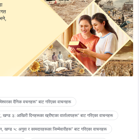
डा
वागत
भने,
मेश्‍वरका दैनिक वचनहरू” बाट गरिएका वाचनहरू
 खण्ड ३: आखिरी दिनहरूका ख्रीष्टका वार्तालापहरू” बाट गरिएका वाचनहरू
, खण्ड ५: अगुवा र कामदारहरूका जिम्‍मेवारीहरू” बाट गरिएका वाचनहरू