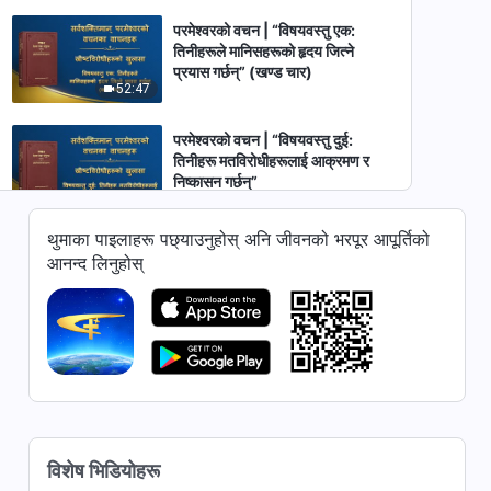
परमेश्‍वरको वचन | “विषयवस्तु एक:
तिनीहरूले मानिसहरूको हृदय जित्ने
प्रयास गर्छन्” (खण्ड चार)
52:47
परमेश्‍वरको वचन | “विषयवस्तु दुई:
तिनीहरू मतविरोधीहरूलाई आक्रमण र
निष्कासन गर्छन्”
53:17
थुमाका पाइलाहरू पछ्याउनुहोस् अनि जीवनको भरपूर आपूर्तिको
परमेश्‍वरको वचन | “विषयवस्तु तीन:
आनन्द लिनुहोस्
तिनीहरूले सत्यता पछ्याउनेहरूलाई
बहिष्कार र आक्रमण गर्छन्” (खण्ड एक)
54:49
परमेश्‍वरको वचन | “विषयवस्तु तीन:
तिनीहरूले सत्यता पछ्याउनेहरूलाई
बहिष्कार र आक्रमण गर्छन्” (खण्ड दुई)
52:22
परमेश्‍वरको वचन | “विषयवस्तु चार:
विशेष भिडियोहरू
तिनीहरू आफूलाई उच्च पार्छन् र आफूबारे