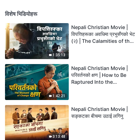
विशेष भिडियोहरू
Nepali Christian Movie |
विपत्तिहरूका अवधिमा प्रभुसँगको भेट
(२) | The Calamities of the
Last Days Arrive. How Can
We Enter the Kingdom of
1:35:13
God?
Nepali Christian Movie |
परिवर्तनको क्षण | How to Be
Raptured Into the
Kingdom of Heaven
1:42:21
Nepali Christian Movie |
सङ्कटका बीचमा उठाई लगिनु
3:13:48