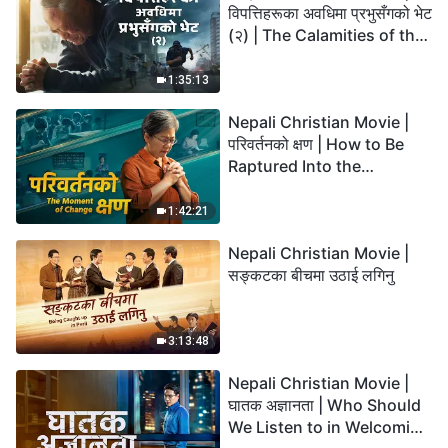
विपत्तिहरूका अवधिमा प्रभुसँगको भेट
(२) | The Calamities of the
Last Days Arrive. How Can
We Enter the Kingdom of
1:35:13
God?
Nepali Christian Movie |
परिवर्तनको क्षण | How to Be
Raptured Into the
Kingdom of Heaven
1:42:21
Nepali Christian Movie |
सङ्कटका बीचमा उठाई लगिनु
3:13:48
Nepali Christian Movie |
घातक अज्ञानता | Who Should
We Listen to in Welcoming