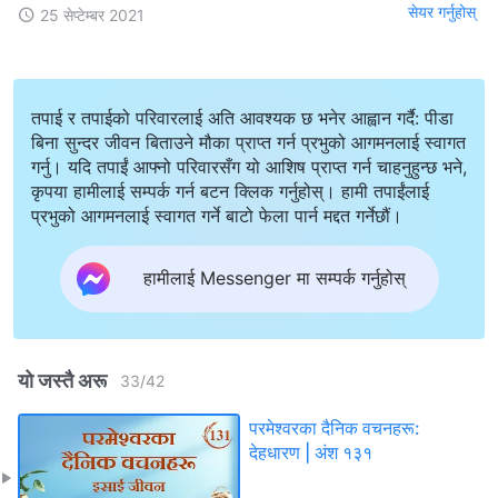
सेयर गर्नुहोस्
25 सेप्टेम्बर 2021
तपाई र तपाईको परिवारलाई अति आवश्यक छ भनेर आह्वान गर्दै: पीडा
बिना सुन्दर जीवन बिताउने मौका प्राप्त गर्न प्रभुको आगमनलाई स्वागत
गर्नु। यदि तपाईं आफ्नो परिवारसँग यो आशिष प्राप्त गर्न चाहनुहुन्छ भने,
कृपया हामीलाई सम्पर्क गर्न बटन क्लिक गर्नुहोस्। हामी तपाईंलाई
प्रभुको आगमनलाई स्वागत गर्ने बाटो फेला पार्न मद्दत गर्नेछौं।
हामीलाई Messenger मा सम्पर्क गर्नुहोस्
यो जस्तै अरू
33
/
42
परमेश्‍वरका दैनिक वचनहरू:
देहधारण | अंश १३१