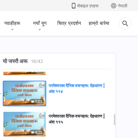
मोबाइल एपहरू
नेपाली
11:18
गवाहीहरू
नयाँ युग
चित्र प्रदर्शन
हाम्रो बारेमा
परमेश्‍वरका दैनिक वचनहरू: देहधारण |
अंश ११२
8:20
परमेश्‍वरका दैनिक वचनहरू: देहधारण |
यो जस्तै अरू
अंश ११३
16
/
42
8:14
परमेश्‍वरका दैनिक वचनहरू: देहधारण |
अंश ११४
7:03
परमेश्‍वरका दैनिक वचनहरू: देहधारण |
अंश ११५
4:25