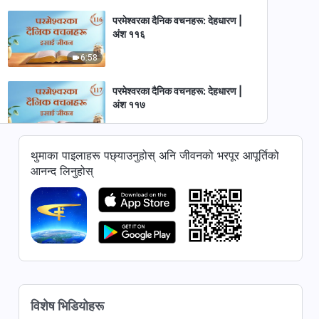
परमेश्‍वरका दैनिक वचनहरू: देहधारण |
अंश ११६
6:58
परमेश्‍वरका दैनिक वचनहरू: देहधारण |
अंश ११७
11:13
थुमाका पाइलाहरू पछ्याउनुहोस् अनि जीवनको भरपूर आपूर्तिको
परमेश्‍वरका दैनिक वचनहरू: देहधारण |
आनन्द लिनुहोस्
अंश ११८
6:36
परमेश्‍वरका दैनिक वचनहरू: देहधारण |
अंश ११९
11:45
परमेश्‍वरका दैनिक वचनहरू: देहधारण |
विशेष भिडियोहरू
अंश १२०