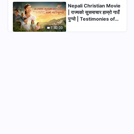
Nepali Christian Movie
परमेश्‍वरका दैनिक वचनहरू: देहधारण |
| राज्यको सुसमाचार हाम्रो गाउँ
अंश १२५
पुग्यो | Testimonies of
11:05
Christians Welcoming
1:40:00
the Lord's Return
परमेश्‍वरका दैनिक वचनहरू: देहधारण |
अंश १२६
9:27
परमेश्‍वरका दैनिक वचनहरू: देहधारण |
अंश १२७
9:20
परमेश्‍वरका दैनिक वचनहरू: देहधारण |
अंश १२८
10:16
परमेश्‍वरका दैनिक वचनहरू: देहधारण |
अंश १२९