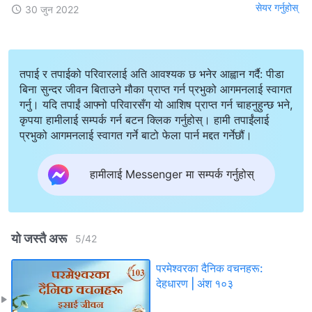
सेयर गर्नुहोस्
30 जुन 2022
तपाई र तपाईको परिवारलाई अति आवश्यक छ भनेर आह्वान गर्दै: पीडा
बिना सुन्दर जीवन बिताउने मौका प्राप्त गर्न प्रभुको आगमनलाई स्वागत
गर्नु। यदि तपाईं आफ्नो परिवारसँग यो आशिष प्राप्त गर्न चाहनुहुन्छ भने,
कृपया हामीलाई सम्पर्क गर्न बटन क्लिक गर्नुहोस्। हामी तपाईंलाई
प्रभुको आगमनलाई स्वागत गर्ने बाटो फेला पार्न मद्दत गर्नेछौं।
हामीलाई Messenger मा सम्पर्क गर्नुहोस्
यो जस्तै अरू
5
/
42
परमेश्‍वरका दैनिक वचनहरू:
देहधारण | अंश १०३