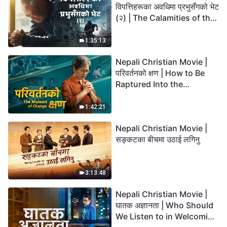
विपत्तिहरूका अवधिमा प्रभुसँगको भेट
(२) | The Calamities of the
Last Days Arrive. How Can
We Enter the Kingdom of
1:35:13
God?
Nepali Christian Movie |
परिवर्तनको क्षण | How to Be
Raptured Into the
Kingdom of Heaven
1:42:21
Nepali Christian Movie |
सङ्कटका बीचमा उठाई लगिनु
3:13:48
Nepali Christian Movie |
घातक अज्ञानता | Who Should
We Listen to in Welcoming