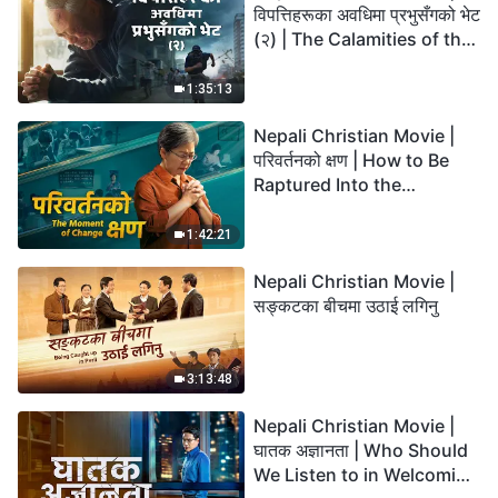
विपत्तिहरूका अवधिमा प्रभुसँगको भेट
(२) | The Calamities of the
Last Days Arrive. How Can
We Enter the Kingdom of
1:35:13
God?
Nepali Christian Movie |
परिवर्तनको क्षण | How to Be
Raptured Into the
Kingdom of Heaven
1:42:21
Nepali Christian Movie |
सङ्कटका बीचमा उठाई लगिनु
3:13:48
Nepali Christian Movie |
घातक अज्ञानता | Who Should
We Listen to in Welcoming