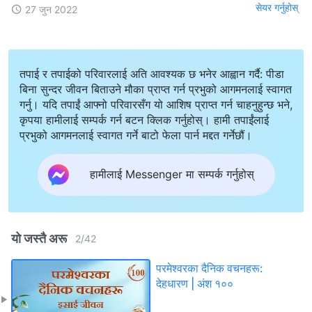
सेयर गर्नुहोस्
27 जुन 2022
तपाई र तपाईको परिवारलाई अति आवश्यक छ भनेर आह्वान गर्दै: पीडा
बिना सुन्दर जीवन बिताउने मौका प्राप्त गर्न प्रभुको आगमनलाई स्वागत
गर्नु। यदि तपाईं आफ्नो परिवारसँग यो आशिष प्राप्त गर्न चाहनुहुन्छ भने,
कृपया हामीलाई सम्पर्क गर्न बटन क्लिक गर्नुहोस्। हामी तपाईंलाई
प्रभुको आगमनलाई स्वागत गर्ने बाटो फेला पार्न मद्दत गर्नेछौं।
हामीलाई Messenger मा सम्पर्क गर्नुहोस्
यो जस्तै अरू
2
/
42
परमेश्‍वरका दैनिक वचनहरू:
देहधारण | अंश १००