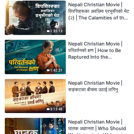
Nepali Christian Movie |
विपत्तिहरूका अवधिमा प्रभुसँगको भेट
(२) | The Calamities of the
Last Days Arrive. How Can
We Enter the Kingdom of
1:35:13
God?
Nepali Christian Movie |
परिवर्तनको क्षण | How to Be
Raptured Into the
Kingdom of Heaven
1:42:21
Nepali Christian Movie |
सङ्कटका बीचमा उठाई लगिनु
3:13:48
Nepali Christian Movie |
घातक अज्ञानता | Who Should