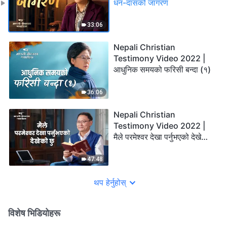
धन-दासको जागरण
33:06
Nepali Christian
Testimony Video 2022 |
आधुनिक समयको फरिसी बन्दा (१)
36:06
Nepali Christian
Testimony Video 2022 |
मैले परमेश्‍वर देखा पर्नुभएको देखेको
छु
47:48
थप हेर्नुहोस्
विशेष भिडियोहरू