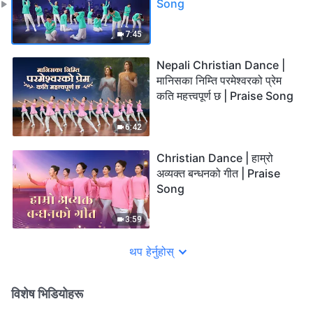
Song
7:45
Nepali Christian Dance |
मानिसका निम्ति परमेश्‍वरको प्रेम
कति महत्त्वपूर्ण छ | Praise Song
6:42
Christian Dance | हाम्रो
अव्यक्त बन्धनको गीत | Praise
Song
3:59
थप हेर्नुहोस्
विशेष भिडियोहरू