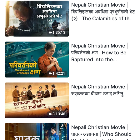
Nepali Christian Movie |
विपत्तिहरूका अवधिमा प्रभुसँगको भेट
(२) | The Calamities of the
Last Days Arrive. How Can
We Enter the Kingdom of
1:35:13
God?
Nepali Christian Movie |
परिवर्तनको क्षण | How to Be
Raptured Into the
Kingdom of Heaven
1:42:21
Nepali Christian Movie |
सङ्कटका बीचमा उठाई लगिनु
3:13:48
Nepali Christian Movie |
घातक अज्ञानता | Who Should