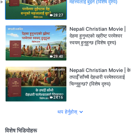
महत्त्वलाई बुझ्ने (विशेष दृश्य)
28:27
Nepali Christian Movie |
देहमा हुनुभएको ख्रीष्‍ट परमेश्‍वर
स्वयम्‌ हुनुहुन्छ (विशेष दृश्य)
29:40
Nepali Christian Movie | के
तपाईँ साँच्चै देहधारी परमेश्‍वरलाई
चिन्नुहुन्छ? (विशेष दृश्य)
24:16
थप हेर्नुहोस्
विशेष भिडियोहरू