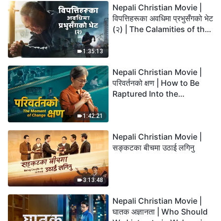
Nepali Christian Movie |
विपत्तिहरूका अवधिमा प्रभुसँगको भेट
(२) | The Calamities of the
Last Days Arrive. How Can
We Enter the Kingdom of
1:35:13
God?
Nepali Christian Movie |
परिवर्तनको क्षण | How to Be
Raptured Into the
Kingdom of Heaven
1:42:21
Nepali Christian Movie |
सङ्कटका बीचमा उठाई लगिनु
3:13:48
Nepali Christian Movie |
घातक अज्ञानता | Who Should