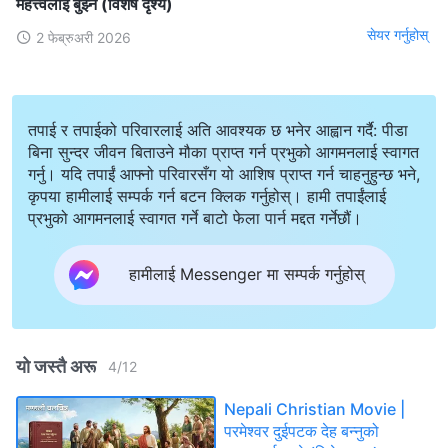
महत्त्वलाई बुझ्ने (विशेष दृश्य)
सेयर गर्नुहोस्
2 फेब्रुअरी 2026
तपाई र तपाईको परिवारलाई अति आवश्यक छ भनेर आह्वान गर्दै: पीडा
बिना सुन्दर जीवन बिताउने मौका प्राप्त गर्न प्रभुको आगमनलाई स्वागत
गर्नु। यदि तपाईं आफ्नो परिवारसँग यो आशिष प्राप्त गर्न चाहनुहुन्छ भने,
कृपया हामीलाई सम्पर्क गर्न बटन क्लिक गर्नुहोस्। हामी तपाईंलाई
प्रभुको आगमनलाई स्वागत गर्ने बाटो फेला पार्न मद्दत गर्नेछौं।
हामीलाई Messenger मा सम्पर्क गर्नुहोस्
यो जस्तै अरू
4
/
12
Nepali Christian Movie |
परमेश्‍वर दुईपटक देह बन्‍नुको