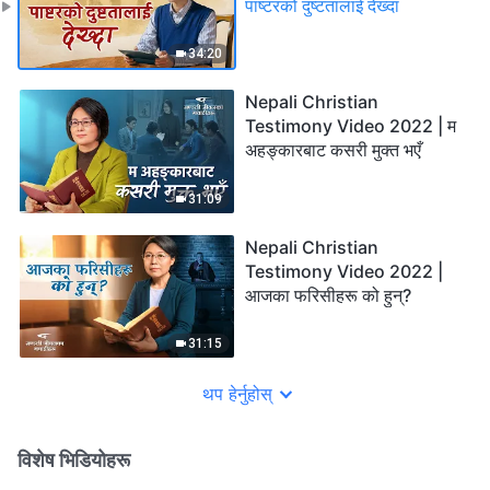
पाष्टरको दुष्टतालाई देख्दा
34:20
Nepali Christian
Testimony Video 2022 | म
अहङ्कारबाट कसरी मुक्त भएँ
31:09
Nepali Christian
Testimony Video 2022 |
आजका फरिसीहरू को हुन्?
31:15
थप हेर्नुहोस्
विशेष भिडियोहरू