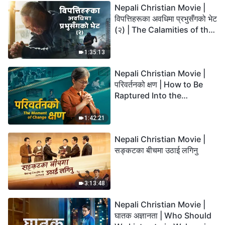
Nepali Christian Movie |
विपत्तिहरूका अवधिमा प्रभुसँगको भेट
(२) | The Calamities of the
Last Days Arrive. How Can
We Enter the Kingdom of
1:35:13
God?
Nepali Christian Movie |
परिवर्तनको क्षण | How to Be
Raptured Into the
Kingdom of Heaven
1:42:21
Nepali Christian Movie |
सङ्कटका बीचमा उठाई लगिनु
3:13:48
Nepali Christian Movie |
घातक अज्ञानता | Who Should