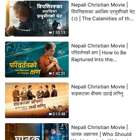
Nepali Christian Movie |
विपत्तिहरूका अवधिमा प्रभुसँगको भेट
(२) | The Calamities of the
Last Days Arrive. How Can
We Enter the Kingdom of
1:35:13
God?
Nepali Christian Movie |
परिवर्तनको क्षण | How to Be
Raptured Into the
Kingdom of Heaven
1:42:21
Nepali Christian Movie |
सङ्कटका बीचमा उठाई लगिनु
3:13:48
Nepali Christian Movie |
घातक अज्ञानता | Who Should