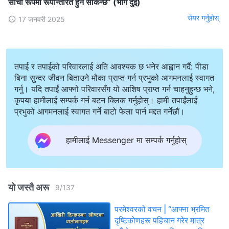
साँचो रूपमा रूपान्तरित हुन सकिन्छ” (भाग दुई)
सेयर गर्नुहोस्
17 जनवरी 2025
तपाई र तपाईको परिवारलाई अति आवश्यक छ भनेर आह्वान गर्दै: पीडा
बिना सुन्दर जीवन बिताउने मौका प्राप्त गर्न प्रभुको आगमनलाई स्वागत
गर्नु। यदि तपाईं आफ्नो परिवारसँग यो आशिष प्राप्त गर्न चाहनुहुन्छ भने,
कृपया हामीलाई सम्पर्क गर्न बटन क्लिक गर्नुहोस्। हामी तपाईंलाई
प्रभुको आगमनलाई स्वागत गर्ने बाटो फेला पार्न मद्दत गर्नेछौं।
हामीलाई Messenger मा सम्पर्क गर्नुहोस्
यो जस्तै अरू
9
/
137
परमेश्‍वरको वचन | “आफ्ना भ्रमित
दृष्टिकोणहरू पहिचान गरेर मात्र