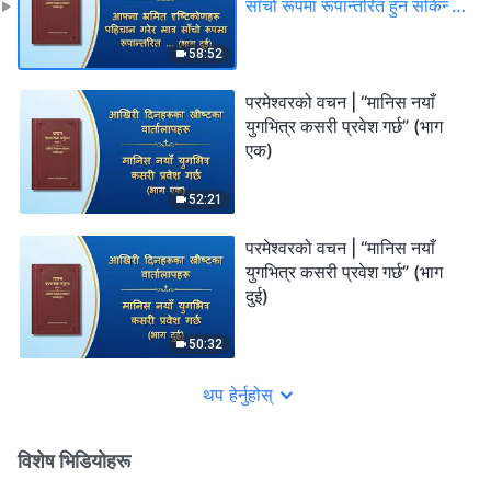
साँचो रूपमा रूपान्तरित हुन सकिन्छ”
(भाग दुई)
58:52
परमेश्‍वरको वचन | “मानिस नयाँ
युगभित्र कसरी प्रवेश गर्छ” (भाग
एक)
52:21
परमेश्‍वरको वचन | “मानिस नयाँ
युगभित्र कसरी प्रवेश गर्छ” (भाग
दुई)
50:32
थप हेर्नुहोस्
विशेष भिडियोहरू