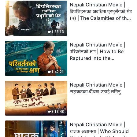
Nepali Christian Movie |
विपत्तिहरूका अवधिमा प्रभुसँगको भेट
(२) | The Calamities of the
Last Days Arrive. How Can
We Enter the Kingdom of
1:35:13
God?
Nepali Christian Movie |
परिवर्तनको क्षण | How to Be
Raptured Into the
Kingdom of Heaven
1:42:21
Nepali Christian Movie |
सङ्कटका बीचमा उठाई लगिनु
3:13:48
Nepali Christian Movie |
घातक अज्ञानता | Who Should